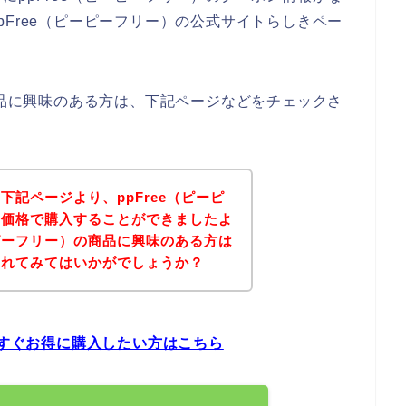
Free（ピーピーフリー）の公式サイトらしきペー
商品に興味のある方は、下記ページなどをチェックさ
記ページより、ppFree（ピーピ
な価格で購入することができましたよ
ーピーフリー）の商品に興味のある方は
されてみてはいかがでしょうか？
今すぐお得に購入したい方はこちら