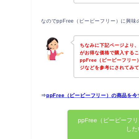
なのでppFree（ピーピーフリー）に興
ちなみに下記ページより、p
がお得な価格で購入するこ
ppFree（ピーピーフリ
ジなどを参考にされてみ
⇒
ppFree（ピーピーフリー）の商品を
ppFree（ピーピー
した