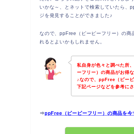
いかな～、とネットで検索していたら、pp
ジを発見することができました♪
なので、ppFree（ピーピーフリー）の
れるとよいかもしれません。
私自身が色々と調べた所、下
ーフリー）の商品がお得
♪なので、ppFree（ピ
下記ページなどを参考に
⇒
ppFree（ピーピーフリー）の商品を