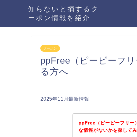
知らないと損するク
ーポン情報を紹介
クーポン
ppFree（ピーピー
る方へ
2025年11月最新情報
ppFree（ピーピーフリ
な情報がないかを探してみ