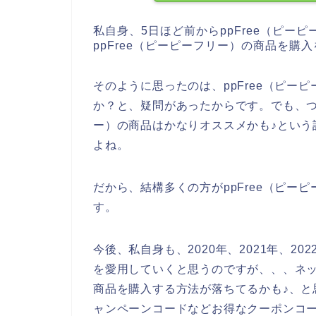
私自身、5日ほど前からppFree（ピー
ppFree（ピーピーフリー）の商品を
そのように思ったのは、ppFree（ピー
か？と、疑問があったからです。でも、つい
ー）の商品はかなりオススメかも♪という
よね。
だから、結構多くの方がppFree（ピー
す。
今後、私自身も、2020年、2021年、202
を愛用していくと思うのですが、、、ネット
商品を購入する方法が落ちてるかも♪、と思
ャンペーンコードなどお得なクーポンコ