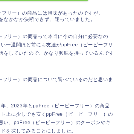
ピーフリー）の商品には興味があったのですが、
購入をなかなか決断できず、迷っていました。
ピーフリー）の商品って本当に今の自分に必要なの
一週間ほど前にも友達がppFree（ピーピーフリ
話をしていたので、かなり興味を持っているんです
ピーフリー）の商品について調べているのだと思いま
2年、2023年とppFree（ピーピーフリー）の商品
上に少しでも安くppFree（ピーピーフリー）の
い、ppFree（ピーピーフリー）のクーポンやキ
ードを探してみることにしました。