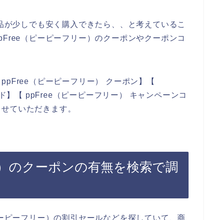
商品が少しでも安く購入できたら、、と考えているこ
Free（ピーピーフリー）のクーポンやクーポンコ
。
pFree（ピーピーフリー） クーポン】【
ド】【 ppFree（ピーピーフリー） キャンペーンコ
させていただきます。
リー）のクーポンの有無を検索で調
ピーピーフリー）の割引セールなどを探していて、商