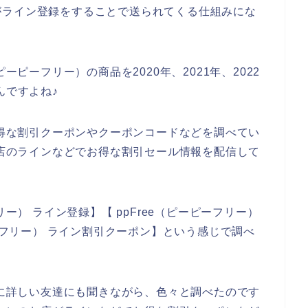
がライン登録をすることで送られてくる仕組みにな
ーピーフリー）の商品を2020年、2021年、2022
んですよね♪
お得な割引クーポンやクーポンコードなどを調べてい
お店のラインなどでお得な割引セール情報を配信して
リー） ライン登録】【 ppFree（ピーピーフリー）
ピーフリー） ライン割引クーポン】という感じで調べ
店に詳しい友達にも聞きながら、色々と調べたのです