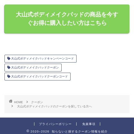
大山式ボディメイクパッドの商品を今す
ぐお得に購入したい方はこちら
大山式ボディメイクパッドキャンペーンコード
大山式ボディメイクパッドクーポン
大山式ボディメイクパッドクーポンコード
HOME
クーポン
大山式ボディメイクパッドのクーポンを探している方へ
プライバシーポリシー
免責事項
2020–2026 知らないと損するクーポン情報を紹介