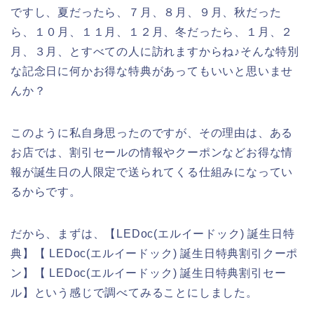
ですし、夏だったら、７月、８月、９月、秋だった
ら、１０月、１１月、１２月、冬だったら、１月、２
月、３月、とすべての人に訪れますからね♪そんな特別
な記念日に何かお得な特典があってもいいと思いませ
んか？
このように私自身思ったのですが、その理由は、ある
お店では、割引セールの情報やクーポンなどお得な情
報が誕生日の人限定で送られてくる仕組みになってい
るからです。
だから、まずは、【LEDoc(エルイードック) 誕生日特
典】【 LEDoc(エルイードック) 誕生日特典割引クーポ
ン】【 LEDoc(エルイードック) 誕生日特典割引セー
ル】という感じで調べてみることにしました。