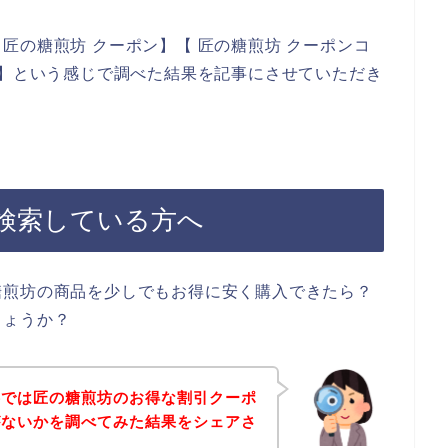
匠の糖煎坊 クーポン】【 匠の糖煎坊 クーポンコ
ド】という感じで調べた結果を記事にさせていただき
検索している方へ
糖煎坊の商品を少しでもお得に安く購入できたら？
しょうか？
事では匠の糖煎坊のお得な割引クーポ
がないかを調べてみた結果をシェアさ