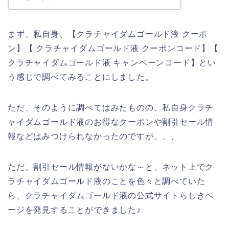
まず、私自身、【クラチャイダムゴールド液 クーポ
ン】【 クラチャイダムゴールド液 クーポンコード】【
クラチャイダムゴールド液 キャンペーンコード】とい
う感じで調べてみることにしました。
ただ、そのように調べてはみたものの、私自身クラチ
ャイダムゴールド液のお得なクーポンや割引セール情
報などはみつけられなかったのですが、、、
ただ、割引セール情報がないかな～と、ネット上でク
ラチャイダムゴールド液のことを色々と調べていた
ら、クラチャイダムゴールド液の公式サイトらしきペ
ージを発見することができました♪