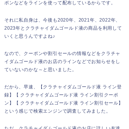
ポンなどをラインを使って配布しているからです。
それに私自身は、今後も2020年、2021年、2022年、
2023年とクラチャイダムゴールド液の商品を利用して
いくと思うんですよね♪
なので、クーポンや割引セールの情報などをクラチャ
イダムゴールド液のお店のラインなどでお知らせをし
ていないのかな～と思いました。
だから、早速、【クラチャイダムゴールド液 ライン登
録】【 クラチャイダムゴールド液 ライン割引クーポ
ン】【 クラチャイダムゴールド液 ライン割引セール】
という感じで検索エンジンで調査してみました。
ただ、クラチャイダムゴールド液のお店に詳しい友達