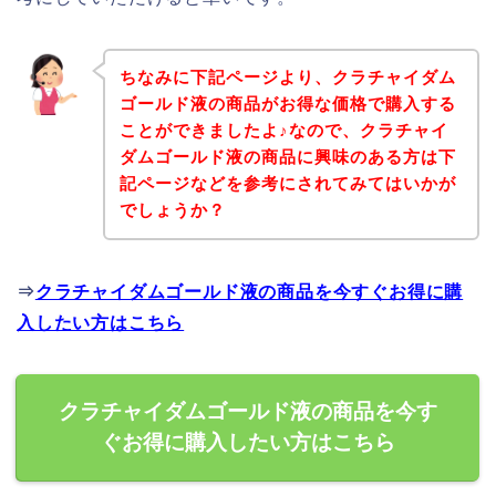
ちなみに下記ページより、クラチャイダム
ゴールド液の商品がお得な価格で購入する
ことができましたよ♪なので、クラチャイ
ダムゴールド液の商品に興味のある方は下
記ページなどを参考にされてみてはいかが
でしょうか？
⇒
クラチャイダムゴールド液の商品を今すぐお得に購
入したい方はこちら
クラチャイダムゴールド液の商品を今す
ぐお得に購入したい方はこちら