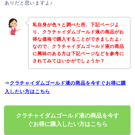
ありだと思いますよ♪
私自身が色々と調べた所、下記ページよ
り、クラチャイダムゴールド液の商品がお
得な価格で購入することができましたよ♪
なので、クラチャイダムゴールド液の商品
に興味のある方は下記ページなどを参考に
されてみてはいかがでしょうか？
⇒
クラチャイダムゴールド液の商品を今すぐお得に購
入したい方はこちら
クラチャイダムゴールド液の商品を今す
ぐお得に購入したい方はこちら