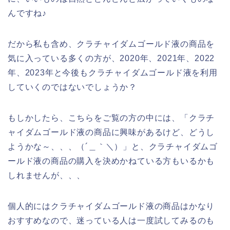
んですね♪
だから私も含め、クラチャイダムゴールド液の商品を
気に入っている多くの方が、2020年、2021年、2022
年、2023年と今後もクラチャイダムゴールド液を利用
していくのではないでしょうか？
もしかしたら、こちらをご覧の方の中には、「クラチ
ャイダムゴールド液の商品に興味があるけど、どうし
ようかな～、、、（´＿｀＼）」と、クラチャイダムゴ
ールド液の商品の購入を決めかねている方もいるかも
しれませんが、、、
個人的にはクラチャイダムゴールド液の商品はかなり
おすすめなので、迷っている人は一度試してみるのも