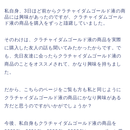
私自身、3日ほど前からクラチャイダムゴールド液の商
品には興味があったのですが、クラチャイダムゴール
ド液の商品を購入をずっと躊躇していました。
そのわけは、クラチャイダムゴールド液の商品を実際
に購入した友人の話も聞いてみたかったからです。で
も、先日友達に会ったらクラチャイダムゴールド液の
商品のことをオススメされて、かなり興味を持ちまし
た。
だから、こちらのページをご覧も方も私と同じように
クラチャイダムゴールド液の商品にかなり興味がある
方だと思うのですがいかがでしょうか？
今後、私自身もクラチャイダムゴールド液の商品を