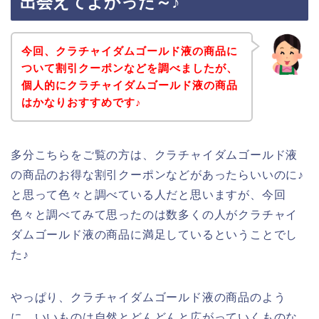
出会えてよかった～♪
今回、クラチャイダムゴールド液の商品に
ついて割引クーポンなどを調べましたが、
個人的にクラチャイダムゴールド液の商品
はかなりおすすめです♪
多分こちらをご覧の方は、クラチャイダムゴールド液
の商品のお得な割引クーポンなどがあったらいいのに♪
と思って色々と調べている人だと思いますが、今回
色々と調べてみて思ったのは数多くの人がクラチャイ
ダムゴールド液の商品に満足しているということでし
た♪
やっぱり、クラチャイダムゴールド液の商品のよう
に、いいものは自然とどんどんと広がっていくものな