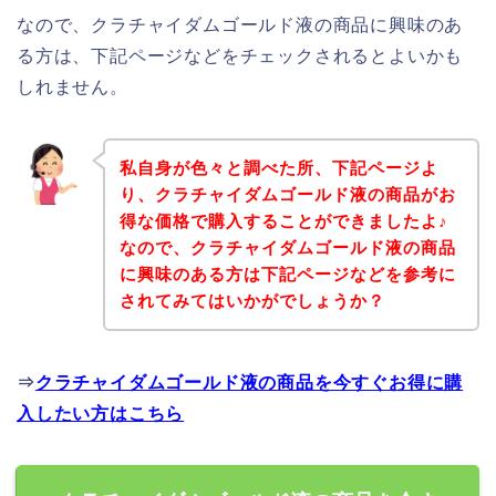
なので、クラチャイダムゴールド液の商品に興味のあ
る方は、下記ページなどをチェックされるとよいかも
しれません。
私自身が色々と調べた所、下記ページよ
り、クラチャイダムゴールド液の商品がお
得な価格で購入することができましたよ♪
なので、クラチャイダムゴールド液の商品
に興味のある方は下記ページなどを参考に
されてみてはいかがでしょうか？
⇒
クラチャイダムゴールド液の商品を今すぐお得に購
入したい方はこちら