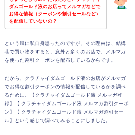
ダムゴールド液のお店ってメルマガなどで
お得な情報（クーポンや割引セールなど）
を配信していないの？
という風に私自身思ったのですが、その理由は、結構
巷で買い物をすると、意外と多くのお店で、メルマガ
を使った割引クーポンを配布しているからです。
だから、クラチャイダムゴールド液のお店がメルマガ
でお得な割引クーポンの情報を配信しているかを調べ
るために、【クラチャイダムゴールド液 メルマガ登
録】【 クラチャイダムゴールド液 メルマガ割引クーポ
ン】【 クラチャイダムゴールド液 メルマガ割引セー
ル】という感じで調べてみることにしました。