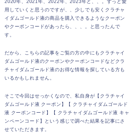
2020年、2021年、2022年、2023年と、、。ずっと愛
用していくと思うのですが、、少しでも安くクラチャ
イダムゴールド液の商品を購入できるようなクーポン
やクーポンコードがあったら、、、。と思ったんで
す。
だから、こちらの記事をご覧の方の中にもクラチャイ
ダムゴールド液のクーポンやクーポンコードなどクラ
チャイダムゴールド液のお得な情報を探している方も
いるかもしれません。
そこで今回はせっかくなので、私自身が【クラチャイ
ダムゴールド液 クーポン】【 クラチャイダムゴールド
液 クーポンコード】【 クラチャイダムゴールド液 キャ
ンペーンコード】という感じで調べた結果を記事にさ
せていただきます。