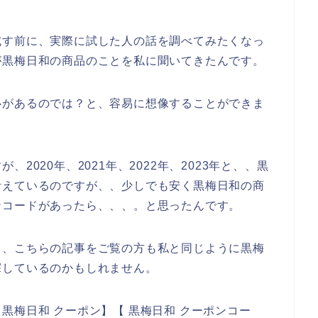
試す前に、実際に試した人の話を調べてみたくなっ
が黒梅日和の商品のことを私に聞いてきたんです。
心があるのでは？と、容易に想像することができま
2020年、2021年、2022年、2023年と、、黒
考えているのですが、、少しでも安く黒梅日和の商
ンコードがあったら、、、。と思ったんです。
と、こちらの記事をご覧の方も私と同じように黒梅
探しているのかもしれません。
黒梅日和 クーポン】【 黒梅日和 クーポンコー