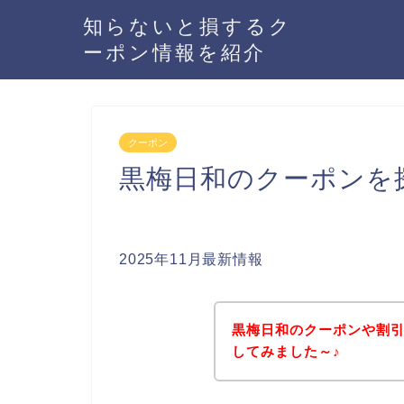
知らないと損するク
ーポン情報を紹介
クーポン
黒梅日和のクーポンを
2025年11月最新情報
黒梅日和のクーポンや割
してみました～♪