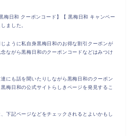
黒梅日和 クーポンコード】【 黒梅日和 キャンペー
にしました。
同じように私自身黒梅日和のお得な割引クーポンが
残念ながら黒梅日和のクーポンコードなどはみつけ
友達にも話を聞いたりしながら黒梅日和のクーポン
、黒梅日和の公式サイトらしきページを発見するこ
は、下記ページなどをチェックされるとよいかもし