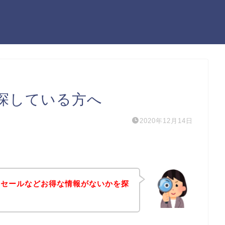
探している方へ
2020年12月14日
引セールなどお得な情報がないかを探