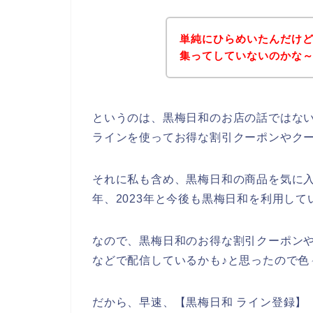
単純にひらめいたんだけ
集ってしていないのかな
というのは、黒梅日和のお店の話ではな
ラインを使ってお得な割引クーポンやク
それに私も含め、黒梅日和の商品を気に入って
年、2023年と今後も黒梅日和を利用し
なので、黒梅日和のお得な割引クーポン
などで配信しているかも♪と思ったので色
だから、早速、【黒梅日和 ライン登録】【