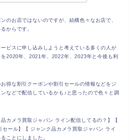
パンのお店ではないのですが、結構色々なお店で、
いるからです。
サービスに申し込みしようと考えている多くの人が
020年、2021年、2022年、2023年と今後も利
のお得な割引クーポンや割引セールの情報などをジ
ンなどで配信しているかも♪と思ったので色々と調
品カメラ買取ジャパン ライン配信してるの？】【
引セール】【 ジャンク品カメラ買取ジャパン ライ
みることにしました。