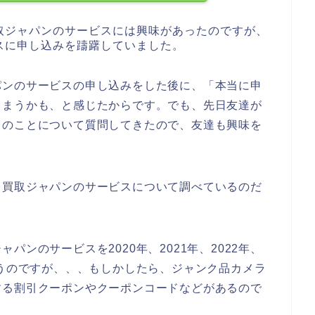
取ジャパンのサービスには興味があったのですが、
スに申し込みを躊躇していました。
パンのサービスの申し込みをした後に、「本当に申
しまうかも、と感じたからです。でも、先日友達が
スのことについて質問してきたので、友達も興味を
ラ買取ジャパンのサービスについて調べているのだ
ンのサービスを2020年、2021年、2022年、
思うのですが、、、もしかしたら、ジャンク品カメラ
する割引クーポンやクーポンコードなどがあるので