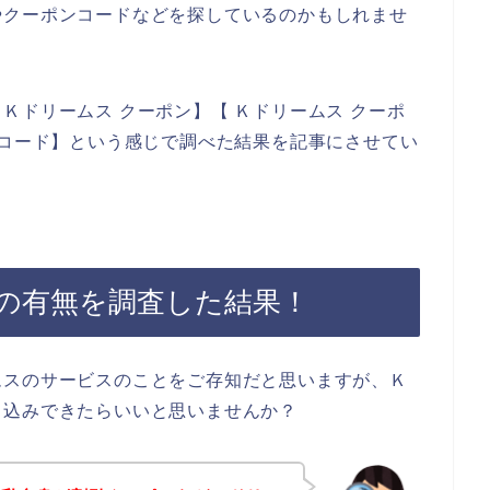
やクーポンコードなどを探しているのかもしれませ
Ｋドリームス クーポン】【 Ｋドリームス クーポ
ンコード】という感じで調べた結果を記事にさせてい
の有無を調査した結果！
ムスのサービスのことをご存知だと思いますが、Ｋ
し込みできたらいいと思いませんか？