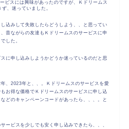
サービスには興味があったのですが、Ｋドリームス
きず、迷っていました。
申し込みして失敗したらどうしよう、、と思ってい
く、昔ながらの友達もＫドリームスのサービスに申
とでした。
ビスに申し込みしようかどうか迷っているのだと思
022年、2023年と、、。Ｋドリームスのサービスを愛
でもお得な価格でＫドリームスのサービスに申し込
ドなどのキャンペーンコードがあったら、、、。と
のサービスを少しでも安く申し込みできたら、、、