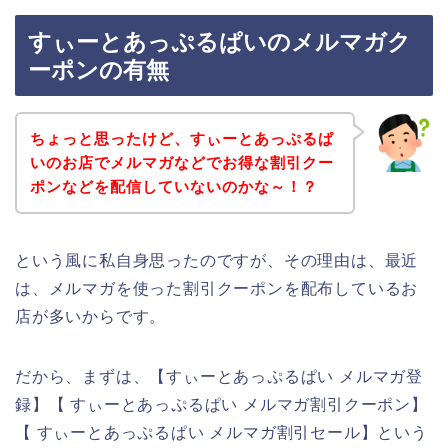
すぃーとあっぷるぱいのメルマガク
ーポンの有無
ちょっと思ったけど、すぃーとあっぷるぱ
いのお店でメルマガなどでお得な割引クー
ポンなどを配信していないのかな～！？
という風に私自身思ったのですが、その理由は、最近
は、メルマガを使った割引クーポンを配布しているお
店が多いからです。
だから、まずは、【すぃーとあっぷるぱい メルマガ登
録】【 すぃーとあっぷるぱい メルマガ割引クーポン】
【 すぃーとあっぷるぱい メルマガ割引セール】という