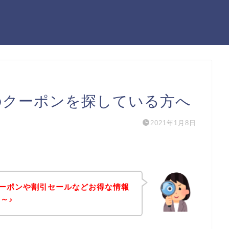
）のクーポンを探している方へ
2021年1月8日
クーポンや割引セールなどお得な情報
～♪