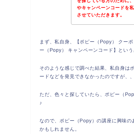
を探している方のために、
やキャンペーンコードを
させていただきます。
まず、私自身、【ポピー（Popy） クーポ
ー（Popy） キャンペーンコード】とい
そのような感じで調べた結果、私自身はポ
ードなどを発見できなかったのですが、
ただ、色々と探していたら、ポピー（Po
♪
なので、ポピー（Popy）の講座に興味
かもしれません。