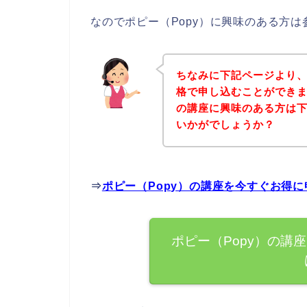
なのでポピー（Popy）に興味のある方
ちなみに下記ページより、
格で申し込むことができま
の講座に興味のある方は
いかがでしょうか？
⇒
ポピー（Popy）の講座を今すぐお得
ポピー（Popy）の講