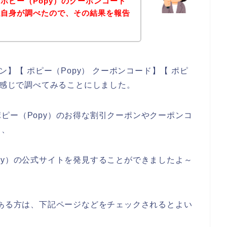
ポピー（Popy）のクーポンコード
私自身が調べたので、その結果を報告
ン】【 ポピー（Popy） クーポンコード】【 ポピ
う感じで調べてみることにしました。
ピー（Popy）のお得な割引クーポンやクーポンコ
、、
py）の公式サイトを発見することができましたよ～
のある方は、下記ページなどをチェックされるとよい