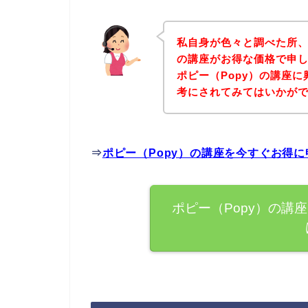
私自身が色々と調べた所、
の講座がお得な価格で申し
ポピー（Popy）の講座
考にされてみてはいかが
⇒
ポピー（Popy）の講座を今すぐお得
ポピー（Popy）の講