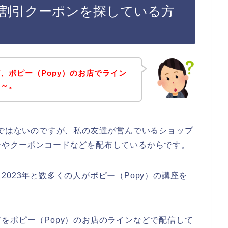
ン割引クーポンを探している方
、ポピー（Popy）のお店でライン
な～。
話ではないのですが、私の友達が営んでいるショップ
ンやクーポンコードなどを配布しているからです。
年、2023年と数多くの人がポピー（Popy）の講座を
をポピー（Popy）のお店のラインなどで配信して