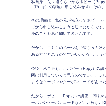
私自身、先々週ぐらいからポピー（Pop
（Popy）の講座に申し込みせずにその
その理由は、私の兄が先立ってポピー（P
てから申し込みしようと思ったからです。
座のことを私に聞いてきたんです。
だから、こちらのページをご覧も方も私と
ある方だと思うのですがいかがでしょう
今後、私自身も、、ポピー（Popy）の講座を
間は利用していくと思うのですが、、少し
ようなクーポンやクーポンコードがあっ
だから、ポピー（Popy）の講座に興味が
ーポンやクーポンコードなど、お得な割