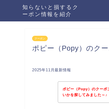
知らないと損するク
ーポン情報を紹介
クーポン
ポピー（Popy）のク
2025年11月最新情報
ポピー（Popy）のクー
いかを探してみました～♪