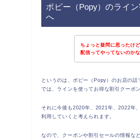
ポピー（Popy）のライ
へ
ちょっと疑問に思ったけど
配信ってやってないのか
というのは、ポピー（Popy）のお店の
では、ラインを使ってお得な割引クーポ
それに今後も2020年、2021年、2022
利用していくと考えられます。
なので、クーポンや割引セールの情報など