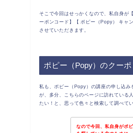
そこで今回はせっかくなので、私自身が【ポピ
ーポンコード】【 ポピー（Popy） キ
させていただきます。
ポピー（Popy）のクー
私も、ポピー（Popy）の講座の申し込
が、多分、こちらのページに訪れている人
たい！と、思って色々と検索して調べて
なので今回、私自身がポピ