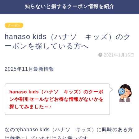
知らないと損するクーポン情報を紹介
クーポン
hanaso kids（ハナソ キッズ）のク
ーポンを探している方へ
2021年1月16日
2025年11月最新情報
hanaso kids（ハナソ キッズ）のクーポ
ンや割引セールなどお得な情報がないかを
探してみました～♪
なのでhanaso kids（ハナソ キッズ）に興味のある方
は参考にしていただけると幸いです。