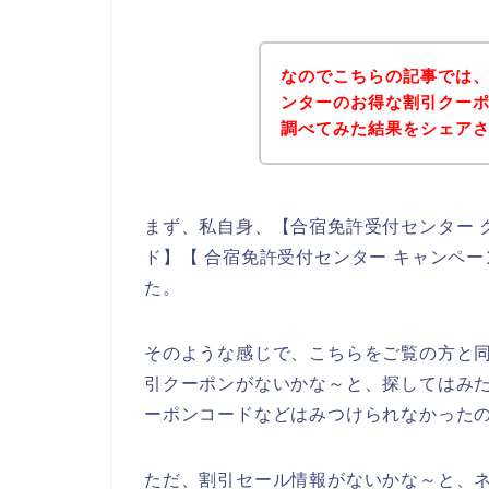
なのでこちらの記事では
ンターのお得な割引クー
調べてみた結果をシェア
まず、私自身、【合宿免許受付センター 
ド】【 合宿免許受付センター キャンペ
た。
そのような感じで、こちらをご覧の方と
引クーポンがないかな～と、探してはみ
ーポンコードなどはみつけられなかった
ただ、割引セール情報がないかな～と、