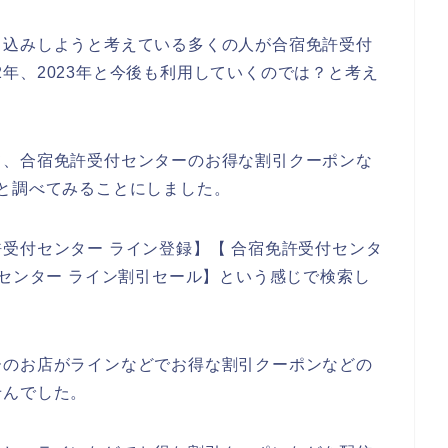
し込みしようと考えている多くの人が合宿免許受付
022年、2023年と今後も利用していくのでは？と考え
て、合宿免許受付センターのお得な割引クーポンな
と調べてみることにしました。
受付センター ライン登録】【 合宿免許受付センタ
付センター ライン割引セール】という感じで検索し
ーのお店がラインなどでお得な割引クーポンなどの
せんでした。