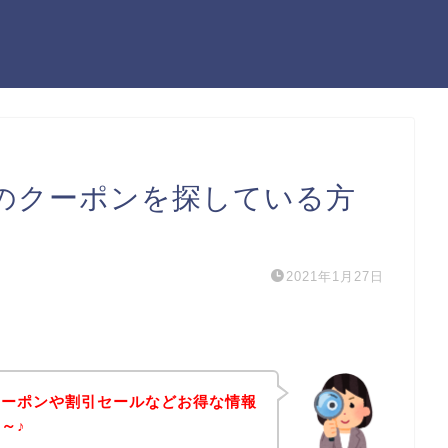
のクーポンを探している方
2021年1月27日
クーポンや割引セールなどお得な情報
～♪