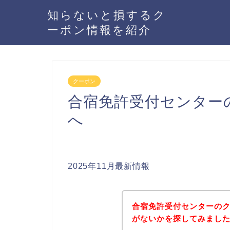
知らないと損するク
ーポン情報を紹介
クーポン
合宿免許受付センター
へ
2025年11月最新情報
合宿免許受付センターの
がないかを探してみました