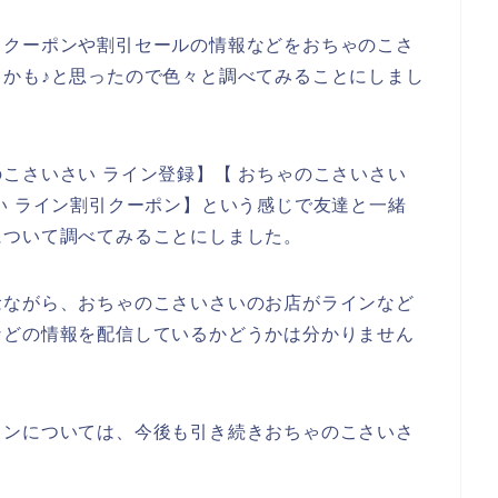
引クーポンや割引セールの情報などをおちゃのこさ
かも♪と思ったので色々と調べてみることにしまし
こさいさい ライン登録】【 おちゃのこさいさい
い ライン割引クーポン】という感じで友達と一緒
について調べてみることにしました。
念ながら、おちゃのこさいさいのお店がラインなど
などの情報を配信しているかどうかは分かりません
インについては、今後も引き続きおちゃのこさいさ