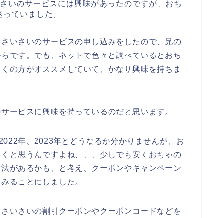
いさいのサービスには興味があったのですが、おち
迷っていました。
こさいさいのサービスの申し込みをしたので、兄の
からです。でも、ネットで色々と調べているとおち
多くの方がオススメしていて、かなり興味を持ちま
のサービスに興味を持っているのだと思います。
、2022年、2023年とどうなるか分かりませんが、お
いくと思うんですよね、、、少しでも安くおちゃの
方法があるかも、と考え、クーポンやキャンペーン
てみることにしました。
こさいさいの割引クーポンやクーポンコードなどを