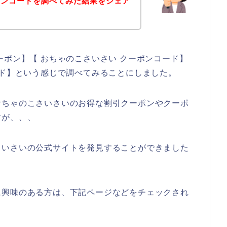
ポンコードを調べてみた結果をシェア
ーポン】【 おちゃのこさいさい クーポンコード】
ード】という感じで調べてみることにしました。
おちゃのこさいさいのお得な割引クーポンやクーポ
すが、、、
さいさいの公式サイトを発見することができました
に興味のある方は、下記ページなどをチェックされ