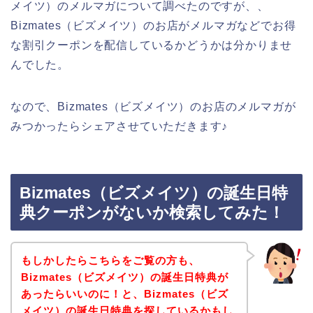
メイツ）のメルマガについて調べたのですが、、
Bizmates（ビズメイツ）のお店がメルマガなどでお得
な割引クーポンを配信しているかどうかは分かりませ
んでした。
なので、Bizmates（ビズメイツ）のお店のメルマガが
みつかったらシェアさせていただきます♪
Bizmates（ビズメイツ）の誕生日特
典クーポンがないか検索してみた！
もしかしたらこちらをご覧の方も、
Bizmates（ビズメイツ）の誕生日特典が
あったらいいのに！と、Bizmates（ビズ
メイツ）の誕生日特典を探しているかもし