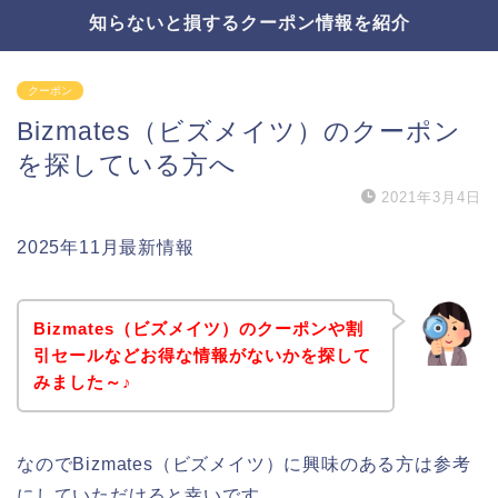
知らないと損するクーポン情報を紹介
クーポン
Bizmates（ビズメイツ）のクーポン
を探している方へ
2021年3月4日
2025年11月最新情報
Bizmates（ビズメイツ）のクーポンや割
引セールなどお得な情報がないかを探して
みました～♪
なのでBizmates（ビズメイツ）に興味のある方は参考
にしていただけると幸いです。