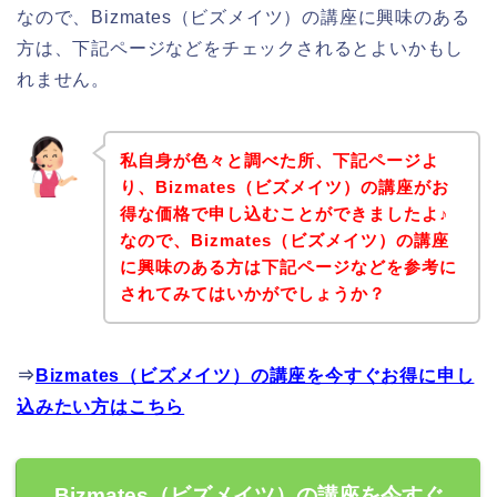
なので、Bizmates（ビズメイツ）の講座に興味のある
方は、下記ページなどをチェックされるとよいかもし
れません。
私自身が色々と調べた所、下記ページよ
り、Bizmates（ビズメイツ）の講座がお
得な価格で申し込むことができましたよ♪
なので、Bizmates（ビズメイツ）の講座
に興味のある方は下記ページなどを参考に
されてみてはいかがでしょうか？
⇒
Bizmates（ビズメイツ）の講座を今すぐお得に申し
込みたい方はこちら
Bizmates（ビズメイツ）の講座を今すぐ