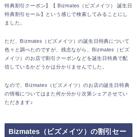
特典割引クーポン】【 Bizmates（ビズメイツ） 誕生日
特典割引セール】という感じで検索してみることにし
ました。
ただ、Bizmates（ビズメイツ）の誕生日特典について
色々と調べたのですが、残念ながら、Bizmates（ビズ
メイツ）のお店で割引クーポンなどを誕生日特典で配
信しているかどうかは分かりませんでした。
なので、Bizmates（ビズメイツ）のお店の誕生日特典
の情報についてはまた何か分かり次第シェアさせてい
ただきます♪
Bizmates（ビズメイツ）の割引セー