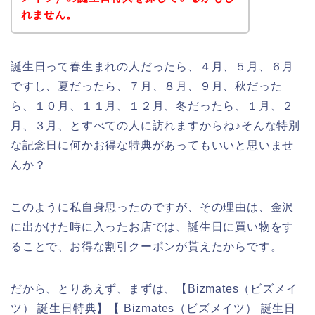
れません。
誕生日って春生まれの人だったら、４月、５月、６月
ですし、夏だったら、７月、８月、９月、秋だった
ら、１０月、１１月、１２月、冬だったら、１月、２
月、３月、とすべての人に訪れますからね♪そんな特別
な記念日に何かお得な特典があってもいいと思いませ
んか？
このように私自身思ったのですが、その理由は、金沢
に出かけた時に入ったお店では、誕生日に買い物をす
ることで、お得な割引クーポンが貰えたからです。
だから、とりあえず、まずは、【Bizmates（ビズメイ
ツ） 誕生日特典】【 Bizmates（ビズメイツ） 誕生日