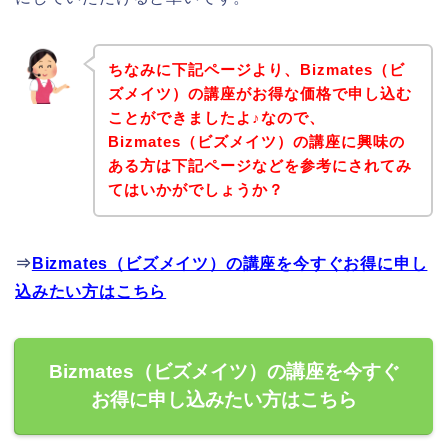
ちなみに下記ページより、Bizmates（ビ
ズメイツ）の講座がお得な価格で申し込む
ことができましたよ♪なので、
Bizmates（ビズメイツ）の講座に興味の
ある方は下記ページなどを参考にされてみ
てはいかがでしょうか？
⇒
Bizmates（ビズメイツ）の講座を今すぐお得に申し
込みたい方はこちら
Bizmates（ビズメイツ）の講座を今すぐ
お得に申し込みたい方はこちら