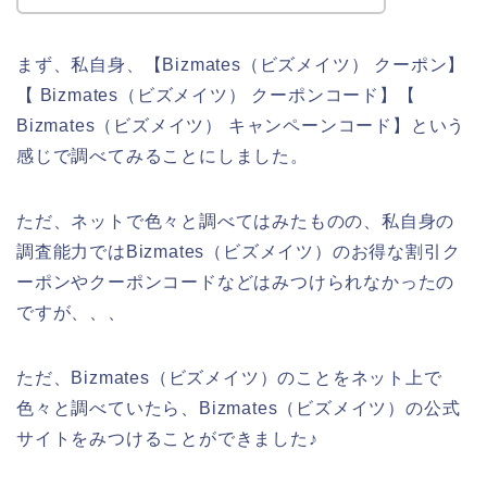
まず、私自身、【Bizmates（ビズメイツ） クーポン】
【 Bizmates（ビズメイツ） クーポンコード】【
Bizmates（ビズメイツ） キャンペーンコード】という
感じで調べてみることにしました。
ただ、ネットで色々と調べてはみたものの、私自身の
調査能力ではBizmates（ビズメイツ）のお得な割引ク
ーポンやクーポンコードなどはみつけられなかったの
ですが、、、
ただ、Bizmates（ビズメイツ）のことをネット上で
色々と調べていたら、Bizmates（ビズメイツ）の公式
サイトをみつけることができました♪