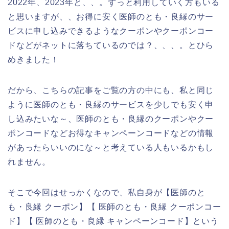
2022年、2023年と、、。ずっと利用していく方もいる
と思いますが、、お得に安く医師のとも・良縁のサー
ビスに申し込みできるようなクーポンやクーポンコー
ドなどがネットに落ちているのでは？、、、。とひら
めきました！
だから、こちらの記事をご覧の方の中にも、私と同じ
ように医師のとも・良縁のサービスを少しでも安く申
し込みたいな～、医師のとも・良縁のクーポンやクー
ポンコードなどお得なキャンペーンコードなどの情報
があったらいいのにな～と考えている人もいるかもし
れません。
そこで今回はせっかくなので、私自身が【医師のと
も・良縁 クーポン】【 医師のとも・良縁 クーポンコー
ド】【 医師のとも・良縁 キャンペーンコード】という