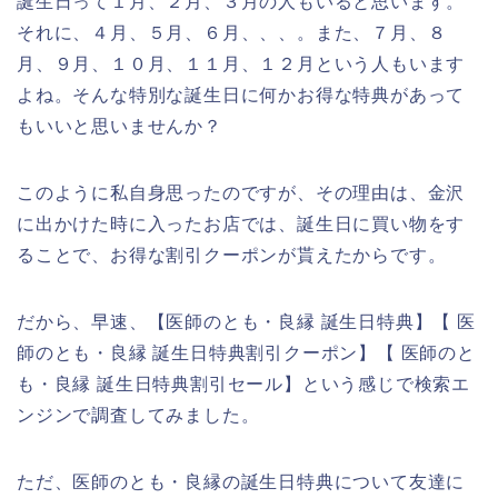
誕生日って１月、２月、３月の人もいると思います。
それに、４月、５月、６月、、、。また、７月、８
月、９月、１０月、１１月、１２月という人もいます
よね。そんな特別な誕生日に何かお得な特典があって
もいいと思いませんか？
このように私自身思ったのですが、その理由は、金沢
に出かけた時に入ったお店では、誕生日に買い物をす
ることで、お得な割引クーポンが貰えたからです。
だから、早速、【医師のとも・良縁 誕生日特典】【 医
師のとも・良縁 誕生日特典割引クーポン】【 医師のと
も・良縁 誕生日特典割引セール】という感じで検索エ
ンジンで調査してみました。
ただ、医師のとも・良縁の誕生日特典について友達に