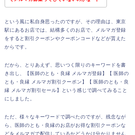
という風に私自身思ったのですが、その理由は、東京
駅にあるお店では、結構多くのお店で、メルマガ登録
をすると割引クーポンやクーポンコードなどが貰えた
からです。
だから、とりあえず、思いつく限りのキーワードを書
き出し、【医師のとも・良縁 メルマガ登録】【 医師の
とも・良縁 メルマガ割引クーポン】【 医師のとも・良
縁 メルマガ割引セール】という感じで調べてみること
にしました。
ただ、様々なキーワードで調べたのですが、残念なが
ら、医師のとも・良縁のお店がお得な割引クーポンな
どをメルマガで配信しているかどうかは分かりません