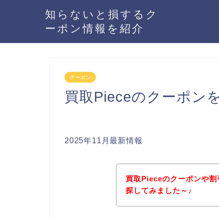
知らないと損するク
ーポン情報を紹介
クーポン
買取Pieceのクーポ
2025年11月最新情報
買取Pieceのクーポン
探してみました～♪