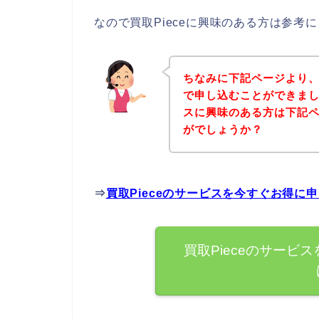
なので買取Pieceに興味のある方は参考
ちなみに下記ページより、
で申し込むことができました
スに興味のある方は下記
がでしょうか？
⇒
買取Pieceのサービスを今すぐお得に
買取Pieceのサービ