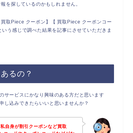
情報を探しているのかもしれません。
Piece クーポン】【 買取Piece クーポンコー
ド】という感じで調べた結果を記事にさせていただきま
てあるの？
ceのサービスにかなり興味のある方だと思います
安く申し込みできたらいいと思いませんか？
、私自身が割引クーポンなど買取