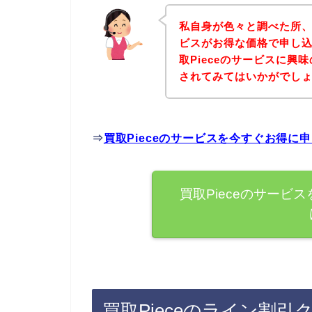
私自身が色々と調べた所、
ビスがお得な価格で申し込
取Pieceのサービスに
されてみてはいかがでし
⇒
買取Pieceのサービスを今すぐお得に
買取Pieceのサービ
買取Pieceのライン割