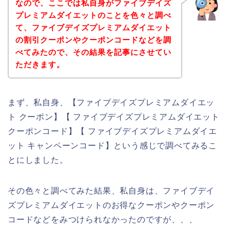
なので、ここでは私自身がファイブデイズ
プレミアムダイエットのことを色々と調べ
て、ファイブデイズプレミアムダイエット
の割引クーポンやクーポンコードなどを調
べてみたので、その結果を記事にさせてい
ただきます。
まず、私自身、【ファイブデイズプレミアムダイエッ
ト クーポン】【 ファイブデイズプレミアムダイエット
クーポンコード】【 ファイブデイズプレミアムダイエ
ット キャンペーンコード】という感じで調べてみるこ
とにしました。
その色々と調べてみた結果、私自身は、ファイブデイ
ズプレミアムダイエットのお得なクーポンやクーポン
コードなどをみつけられなかったのですが、、、