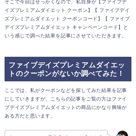
そこで今回はせっかくなので、私自身が【ファイブデ
イズプレミアムダイエット クーポン】【 ファイブデイ
ズプレミアムダイエット クーポンコード】【 ファイブ
デイズプレミアムダイエット キャンペーンコード】と
いう感じで調べた結果を記事にさせていただきます。
ファイブデイズプレミアムダイエッ
トのクーポンがないか調べてみた！
ここでは、私がクーポンなどを探してみた結果を記事
にしていきますが、こちらの記事をご覧の方はファイ
ブデイズプレミアムダイエットの商品にかなり興味が
ある方だと思います。