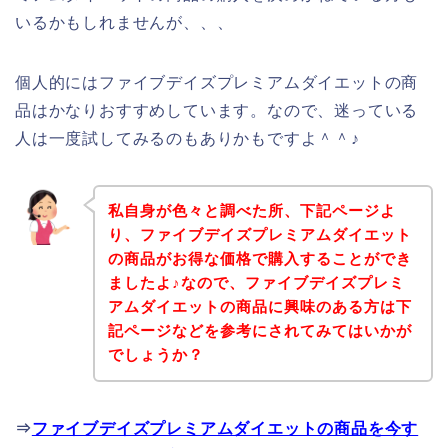
いるかもしれませんが、、、
個人的にはファイブデイズプレミアムダイエットの商
品はかなりおすすめしています。なので、迷っている
人は一度試してみるのもありかもですよ＾＾♪
私自身が色々と調べた所、下記ページよ
り、ファイブデイズプレミアムダイエット
の商品がお得な価格で購入することができ
ましたよ♪なので、ファイブデイズプレミ
アムダイエットの商品に興味のある方は下
記ページなどを参考にされてみてはいかが
でしょうか？
⇒
ファイブデイズプレミアムダイエットの商品を今す