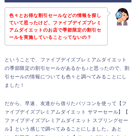
色々とお得な割引セールなどの情報を探し
ていて思ったけど、ファイブデイズプレミ
アムダイエットのお店で季節限定の割引セ
ールを実施していることってないの？
ということで、ファイブデイズプレミアムダイエット
の季節限定の割引セールがあるかも♪と思ったので、割
引セールの情報についても色々と調べてみることにし
ました！
だから、早速、友達から借りたパソコンを使って【フ
ァイブデイズプレミアムダイエット サマーセール】【
ファイブデイズプレミアムダイエット スプリングセー
ル】という感じで調べてみることにしました。あと