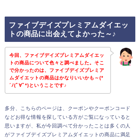
ファイブデイズプレミアムダイエッ
トの商品に出会えてよかった～♪
今回、ファイブデイズプレミアムダイエッ
トの商品について色々と調べました。そこ
で分かったのは、ファイブデイズプレミア
ムダイエットの商品はかなりいいかも～(*
´ﾉ(ﾟ∀ﾟ*)ということです♪
多分、こちらのページは、クーポンやクーポンコード
などお得な情報を探している方がご覧になっていると
思いますが、私が今回調べて分かったことは多くの人
がファイブデイズプレミアムダイエットの商品に満足