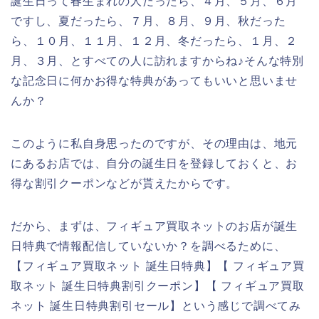
誕生日って春生まれの人だったら、４月、５月、６月
ですし、夏だったら、７月、８月、９月、秋だった
ら、１０月、１１月、１２月、冬だったら、１月、２
月、３月、とすべての人に訪れますからね♪そんな特別
な記念日に何かお得な特典があってもいいと思いませ
んか？
このように私自身思ったのですが、その理由は、地元
にあるお店では、自分の誕生日を登録しておくと、お
得な割引クーポンなどが貰えたからです。
だから、まずは、フィギュア買取ネットのお店が誕生
日特典で情報配信していないか？を調べるために、
【フィギュア買取ネット 誕生日特典】【 フィギュア買
取ネット 誕生日特典割引クーポン】【 フィギュア買取
ネット 誕生日特典割引セール】という感じで調べてみ