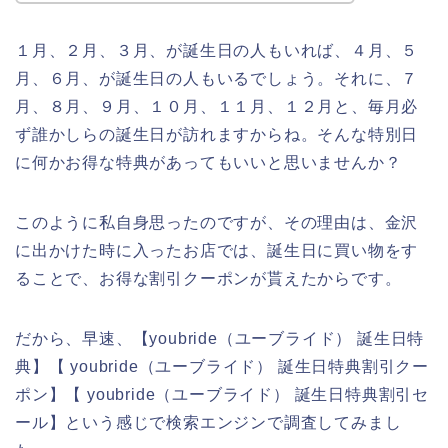
１月、２月、３月、が誕生日の人もいれば、４月、５
月、６月、が誕生日の人もいるでしょう。それに、７
月、８月、９月、１０月、１１月、１２月と、毎月必
ず誰かしらの誕生日が訪れますからね。そんな特別日
に何かお得な特典があってもいいと思いませんか？
このように私自身思ったのですが、その理由は、金沢
に出かけた時に入ったお店では、誕生日に買い物をす
ることで、お得な割引クーポンが貰えたからです。
だから、早速、【youbride（ユーブライド） 誕生日特
典】【 youbride（ユーブライド） 誕生日特典割引クー
ポン】【 youbride（ユーブライド） 誕生日特典割引セ
ール】という感じで検索エンジンで調査してみまし