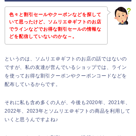
色々と割引セールやクーポンなどを探して
いて思ったけど、ソムリエ＠ギフトのお店
でラインなどでお得な割引セールの情報な
どを配信していないのかな～。
というのは、ソムリエ＠ギフトのお店の話ではないの
ですが、私の友達が営んでいるショップでは、ライン
を使ってお得な割引クーポンやクーポンコードなどを
配布しているからです。
それに私も含め多くの人が、今後も2020年、2021年、
2022年、2023年とソムリエ＠ギフトの商品を利用して
いくと思うんですよね♪