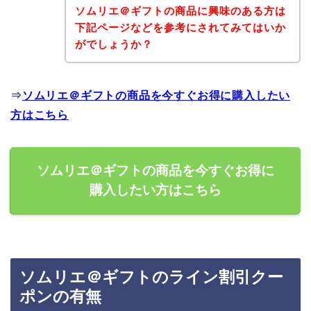
ソムリエ＠ギフトの商品に興味のある方は
下記ページなどを参考にされてみてはいか
がでしょうか？
⇒
ソムリエ＠ギフトの商品を今すぐお得に購入したい
方はこちら
ソムリエ＠ギフトの商品を今すぐお得に
購入したい方はこちら
ソムリエ＠ギフトのライン割引クー
ポンの有無