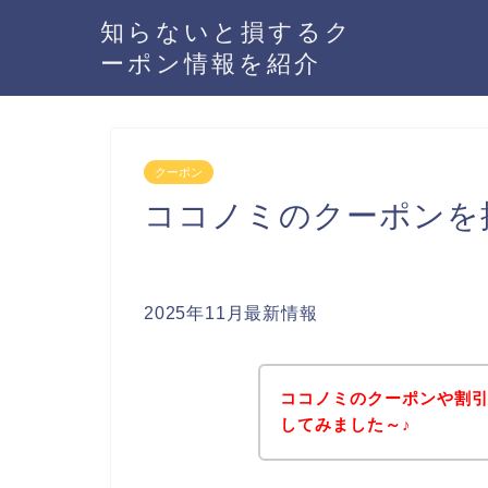
知らないと損するク
ーポン情報を紹介
クーポン
ココノミのクーポンを
2025年11月最新情報
ココノミのクーポンや割
してみました～♪