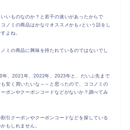
もいいものなのか？と若干の迷いがあったからで
コノミの商品はかなりオススメかも♪という話をし
ですよね。
コノミの商品に興味を持たれているのではないでし
年、2021年、2022年、2023年と、だいぶ先まで
でも安く買いたいな～～と思ったので、ココノミの
クーポンやクーポンコードなどがないか？調べてみ
の割引クーポンやクーポンコードなどを探している
のかもしれません。