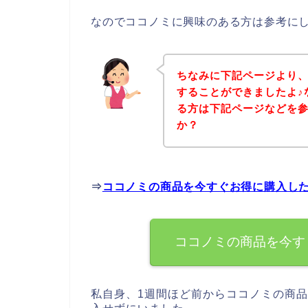
なのでココノミに興味のある方は参考に
ちなみに下記ページより
することができましたよ♪
る方は下記ページなどを
か？
⇒
ココノミの商品を今すぐお得に購入し
ココノミの商品を今す
私自身、1週間ほど前からココノミの商