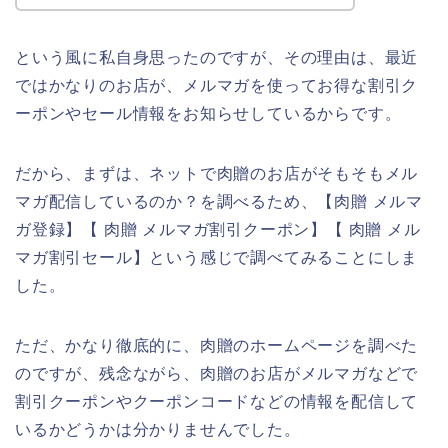
という風に私自身思ったのですが、その理由は、最近
ではかなりのお店が、メルマガを使ってお得な割引ク
ーポンやセール情報をお知らせしているからです。
だから、まずは、ネットで肉贈のお店がそもそもメル
マガ配信しているのか？を調べるため、【肉贈 メルマ
ガ登録】【 肉贈 メルマガ割引クーポン】【 肉贈 メル
マガ割引セール】という感じで調べてみることにしま
した。
ただ、かなり徹底的に、肉贈のホームページを調べた
のですが、残念ながら、肉贈のお店がメルマガなどで
割引クーポンやクーポンコードなどの情報を配信して
いるかどうかは分かりませんでした。