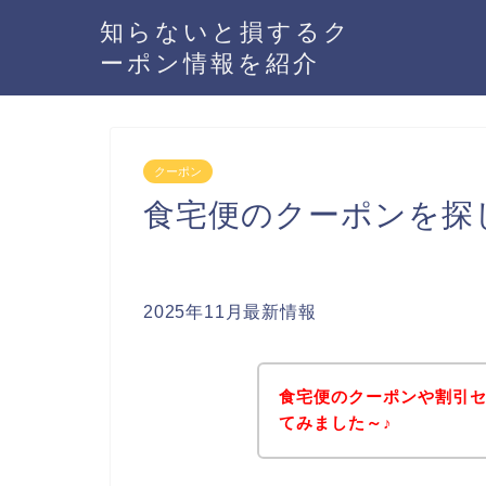
知らないと損するク
ーポン情報を紹介
クーポン
食宅便のクーポンを探
2025年11月最新情報
食宅便のクーポンや割引
てみました～♪