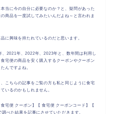
て本当に今の自分に必要なのか？と、疑問があった
便の商品を一度試してみたいんだよね～と言われま
商品に興味を持たれているのだと思います。
、2021年、2022年、2023年と、数年間は利用し
、食宅便の商品を安く購入するクーポンやクーポン
ったんですよね。
と、こちらの記事をご覧の方も私と同じように食宅
しているのかもしれません。
食宅便 クーポン】【 食宅便 クーポンコード】【
で調べた結果を記事にさせていただきます。