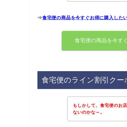
⇒
食宅便の商品を今すぐお得に購入した
食宅便の商品を今す
食宅便のライン割引クー
もしかして、食宅便のお
ないのかな～。