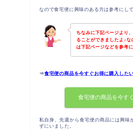
なので食宅便に興味のある方は参考にし
ちなみに下記ページより
ることができましたよ♪な
は下記ページなどを参考
⇒
食宅便の商品を今すぐお得に購入した
食宅便の商品を今す
私自身、先週から食宅便の商品には興味
ずにいました。