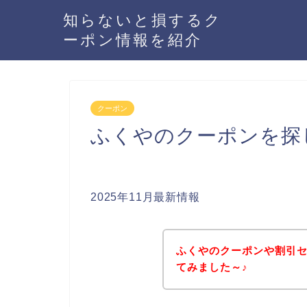
知らないと損するク
ーポン情報を紹介
クーポン
ふくやのクーポンを探
2025年11月最新情報
ふくやのクーポンや割引
てみました～♪