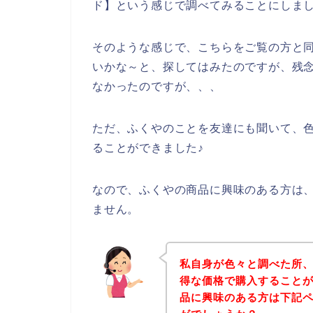
ド】という感じで調べてみることにしま
そのような感じで、こちらをご覧の方と
いかな～と、探してはみたのですが、残
なかったのですが、、、
ただ、ふくやのことを友達にも聞いて、
ることができました♪
なので、ふくやの商品に興味のある方は
ません。
私自身が色々と調べた所
得な価格で購入することが
品に興味のある方は下記