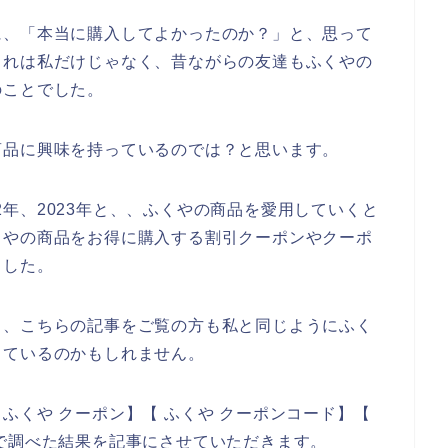
に、「本当に購入してよかったのか？」と、思って
これは私だけじゃなく、昔ながらの友達もふくやの
のことでした。
商品に興味を持っているのでは？と思います。
022年、2023年と、、ふくやの商品を愛用していくと
くやの商品をお得に購入する割引クーポンやクーポ
ました。
と、こちらの記事をご覧の方も私と同じようにふく
しているのかもしれません。
ふくや クーポン】【 ふくや クーポンコード】【
で調べた結果を記事にさせていただきます。