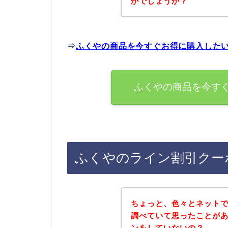
がでしょうか？
⇒
ふくやの商品を今すぐお得に購入した
ふくやの商品を今す
ふくやのライン割引クー
ちょっと、色々とネット
調べていて思ったことが
ンをしていないの？