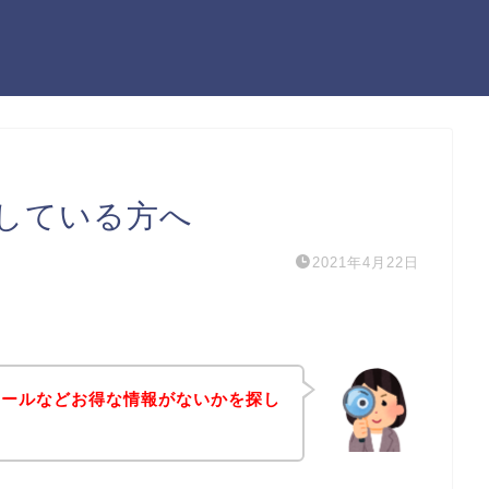
している方へ
2021年4月22日
セールなどお得な情報がないかを探し