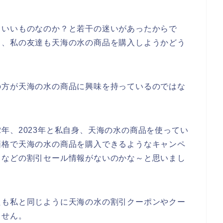
もいいものなのか？と若干の迷いがあったからで
く、私の友達も天海の水の商品を購入しようかどう
の方が天海の水の商品に興味を持っているのではな
022年、2023年と私自身、天海の水の商品を使ってい
価格で天海の水の商品を購入できるようなキャンペ
ドなどの割引セール情報がないのかな～と思いまし
たも私と同じように天海の水の割引クーポンやクー
ません。