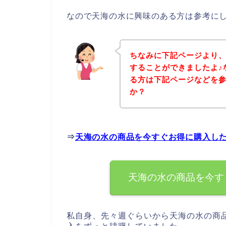
なので天海の水に興味のある方は参考に
ちなみに下記ページより
することができましたよ♪
る方は下記ページなどを
か？
⇒
天海の水の商品を今すぐお得に購入し
天海の水の商品を今す
私自身、先々週ぐらいから天海の水の商