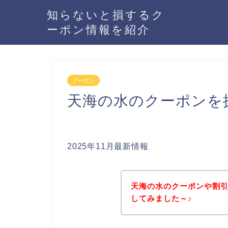
知らないと損するク
ーポン情報を紹介
クーポン
天海の水のクーポンを
2025年11月最新情報
天海の水のクーポンや割
してみました～♪