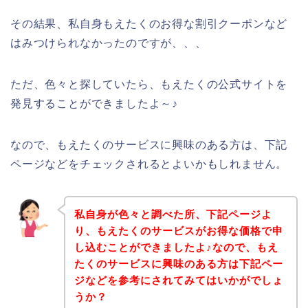
その結果、私自身もえたくのお得な割引クーポンなど
はみつけられなかったのですが、、、
ただ、色々と探していたら、もえたくの公式サイトを
発見することができましたよ～♪
なので、もえたくのサービスに興味のある方は、下記
ページなどをチェックされるとよいかもしれません。
私自身が色々と調べた所、下記ページよ
り、もえたくのサービスがお得な価格で申
し込むことができましたよ♪なので、もえ
たくのサービスに興味のある方は下記ペー
ジなどを参考にされてみてはいかがでしょ
うか？