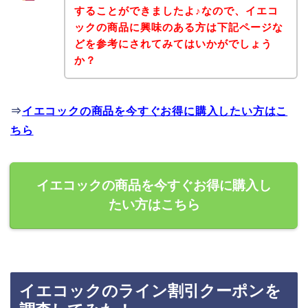
することができましたよ♪なので、イエコ
ックの商品に興味のある方は下記ページな
どを参考にされてみてはいかがでしょう
か？
⇒
イエコックの商品を今すぐお得に購入したい方はこ
ちら
イエコックの商品を今すぐお得に購入し
たい方はこちら
イエコックのライン割引クーポンを