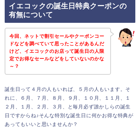
イエコックの誕生日特典クーポンの
有無について
今回、ネットで割引セールやクーポンコー
ドなどを調べていて思ったことがあるんだ
けど、イエコックのお店って誕生日の人限
定でお得なセールなどをしていないのかな
～？
誕生日って４月の人もいれば、５月の人もいます。そ
れに、６月、７月、８月、９月、１０月、１１月、１
２月、１月、２月、３月、と毎月必ず誰かしらの誕生
日ですからね♪そんな特別な誕生日に何かお得な特典が
あってもいいと思いませんか？