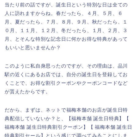
当たり前の話ですが、誕生日という特別な日は全ての
人に訪れますからね。春だったら、４月、５月、６
月、夏だったら、７月、８月、９月、秋だったら、１
０月、１１月、１２月、冬だったら、１月、２月、３
月、とそんな特別な記念日に何かお得な特典があって
もいいと思いませんか？
このように私自身思ったのですが、その理由は、品川
駅の近くにあるお店では、自分の誕生日を登録してお
くことで、お得な割引クーポンやクーポンコードなど
が貰えたからです。
だから、まずは、ネットで福梅本舗のお店が誕生日特
典配信していないか？と、【福梅本舗 誕生日特典】【
福梅本舗 誕生日特典割引クーポン】【 福梅本舗 誕生日
特典割引セール】という感じで調べてみることにしま