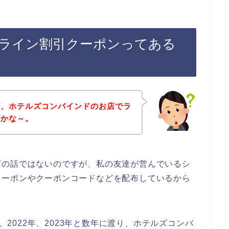
ライン割引クーポンってある
ど、ホテルズコンバインドのお店でラ
のかな～。
店の話ではないのですが、私の友達が営んでいるシ
クーポンやクーポンコードなどを配布しているから
年、2022年、2023年と数年に渡り、ホテルズコンバ