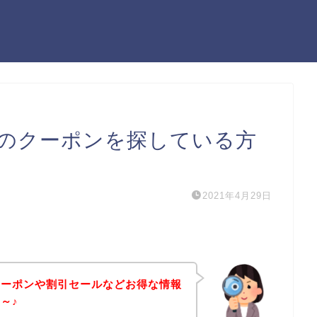
のクーポンを探している方
2021年4月29日
クーポンや割引セールなどお得な情報
～♪