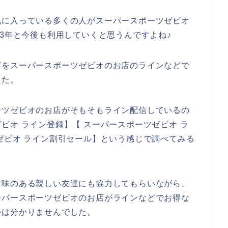
気に入っている多くの人がスーパースポーツゼビオ
2023年と今後も利用していくと思うんですよね♪
どをスーパースポーツゼビオのお店のラインなどで
した。
ーツゼビオのお店がそもそもライン配信しているの
ビオ ライン登録】【 スーパースポーツゼビオ ラ
ゼビオ ライン割引セール】という感じで調べてみる
興味のある親しい友達にも協力してもらいながら、
ーパースポーツゼビオのお店がラインなどでお得な
かは分かりませんでした。