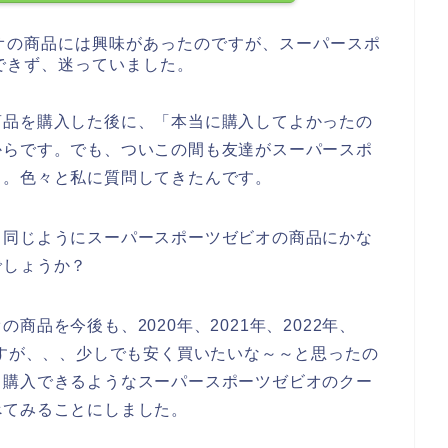
オの商品には興味があったのですが、スーパースポ
できず、迷っていました。
商品を購入した後に、「本当に購入してよかったの
からです。でも、ついこの間も友達がスーパースポ
、。色々と私に質問してきたんです。
と同じようにスーパースポーツゼビオの商品にかな
でしょうか？
品を今後も、2020年、2021年、2022年、
ですが、、、少しでも安く買いたいな～～と思ったの
く購入できるようなスーパースポーツゼビオのクー
べてみることにしました。