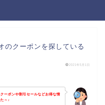
オのクーポンを探している
2021年5月1日
のクーポンや割引セールなどお得な情
た～♪