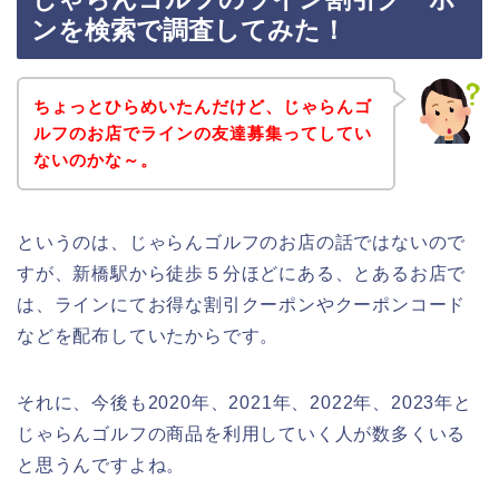
ンを検索で調査してみた！
ちょっとひらめいたんだけど、じゃらんゴ
ルフのお店でラインの友達募集ってしてい
ないのかな～。
というのは、じゃらんゴルフのお店の話ではないので
すが、新橋駅から徒歩５分ほどにある、とあるお店で
は、ラインにてお得な割引クーポンやクーポンコード
などを配布していたからです。
それに、今後も2020年、2021年、2022年、2023年と
じゃらんゴルフの商品を利用していく人が数多くいる
と思うんですよね。