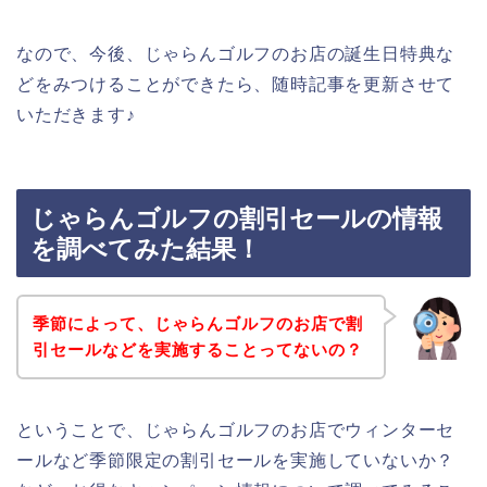
なので、今後、じゃらんゴルフのお店の誕生日特典な
どをみつけることができたら、随時記事を更新させて
いただきます♪
じゃらんゴルフの割引セールの情報
を調べてみた結果！
季節によって、じゃらんゴルフのお店で割
引セールなどを実施することってないの？
ということで、じゃらんゴルフのお店でウィンターセ
ールなど季節限定の割引セールを実施していないか？