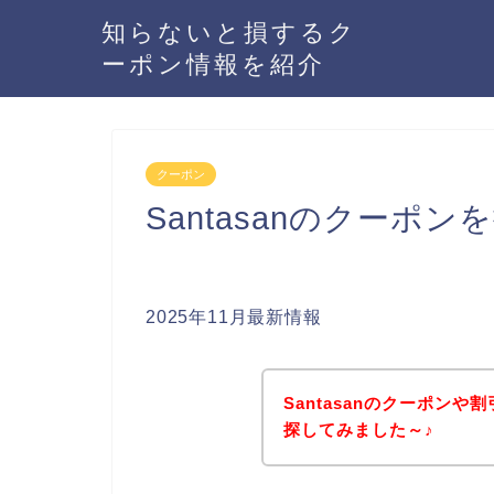
知らないと損するク
ーポン情報を紹介
クーポン
Santasanのクーポ
2025年11月最新情報
Santasanのクーポン
探してみました～♪