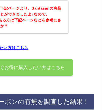
記ページより、Santasanの商品
とができましたよ♪なので、
味のある方は下記ページなどを参考にさ
うか？
したい方はこちら
を今すぐお得に購入したい方はこちら
引クーポンの有無を調査した結果！