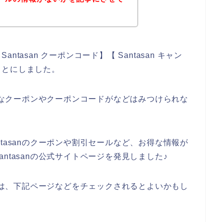
antasan クーポンコード】【 Santasan キャン
ことにしました。
お得なクーポンやクーポンコードがなどはみつけられな
tasanのクーポンや割引セールなど、お得な情報が
ntasanの公式サイトページを発見しました♪
る方は、下記ページなどをチェックされるとよいかもし