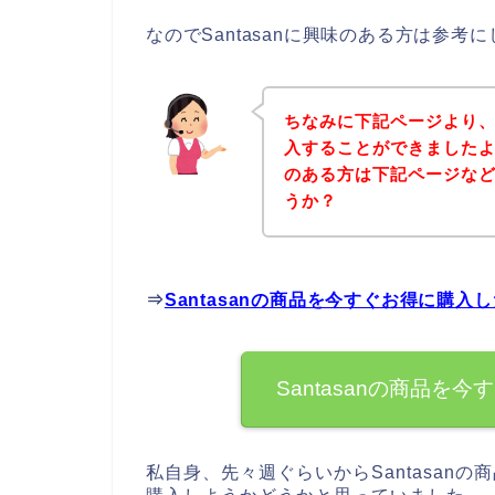
なのでSantasanに興味のある方は参
ちなみに下記ページより、S
入することができましたよ♪
のある方は下記ページな
うか？
⇒
Santasanの商品を今すぐお得に購入
Santasanの商品
私自身、先々週ぐらいからSantasanの