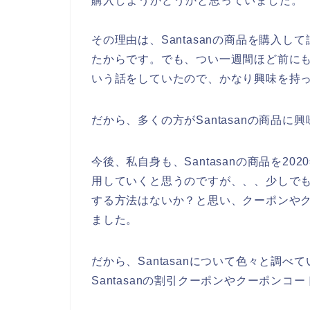
購入しようかどうかと思っていました。
その理由は、Santasanの商品を購入
たからです。でも、つい一週間ほど前にも友
いう話をしていたので、かなり興味を持
だから、多くの方がSantasanの商品
今後、私自身も、Santasanの商品を202
用していくと思うのですが、、、少しでも安
する方法はないか？と思い、クーポンや
ました。
だから、Santasanについて色々と調
Santasanの割引クーポンやクーポン