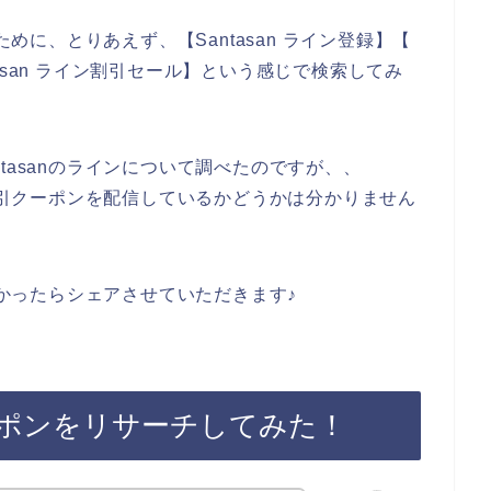
ために、とりあえず、【Santasan ライン登録】【
ntasan ライン割引セール】という感じで検索してみ
tasanのラインについて調べたのですが、、
な割引クーポンを配信しているかどうかは分かりません
みつかったらシェアさせていただきます♪
クーポンをリサーチしてみた！