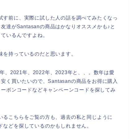
して試す前に、実際に試した人の話を調べてみたくなっ
達がSantasanの商品はかなりオススメかも♪と
っているんですよね。
に興味を持っているのだと思います。
0年、2021年、2022年、2023年と、、。数年は愛
く買いたいので、Santasanの商品をお得に購入
クーポンコードなどキャンペーンコードを探してみ
べているこちらをご覧の方も、過去の私と同じように
コードなどを探しているのかもしれません。