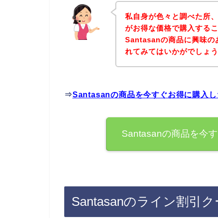
私自身が色々と調べた所、下
がお得な価格で購入するこ
Santasanの商品に興
れてみてはいかがでしょ
⇒
Santasanの商品を今すぐお得に購入
Santasanの商品
Santasanのライン割