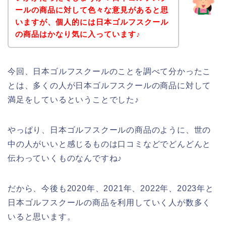
ールの商品に対して色々な意見があると思
いますが、個人的には日本ゴルフスクール
の商品はかなり気に入っています♪
今回、日本ゴルフスクールのことを調べて分かったこ
とは、多くの人が日本ゴルフスクールの商品に対して
満足をしているということでした♪
やっぱり、日本ゴルフスクールの商品のように、世の
中の人がいいと感じるものは口コミなどでどんどんと
伝わっていくものなんですね♪
だから、今後も2020年、2021年、2022年、2023年と
日本ゴルフスクールの商品を利用していく人が数多く
いると思います。