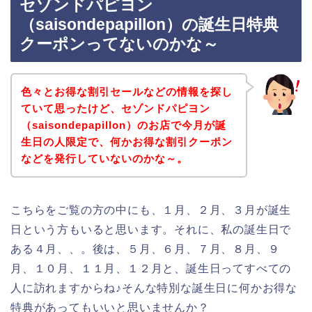
セゾンドパピヨン
（saisondepapillon）の誕生日特典
クーポンってないのかな～
色々とお得な割引セールなどの情報を探し
ていて思ったけど、セゾンドパピヨン
（saisondepapillon）のお店で今月が誕
生日の人限定で、何かお得な割引クーポン
などを発行していないのかな～。
こちらをご覧の方の中にも、１月、２月、３月が誕生
日という方もいると思います。それに、私の誕生日で
ある４月、、。後は、５月、６月、７月、８月、９
月、１０月、１１月、１２月と、誕生日ってすべての
人に訪れますからね♪そんな特別な誕生日に何かお得な
特典があってもいいと思いませんか？