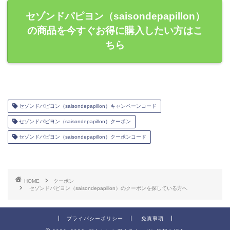
セゾンドパピヨン（saisondepapillon）
の商品を今すぐお得に購入したい方はこ
ちら
セゾンドパピヨン（saisondepapillon）キャンペーンコード
セゾンドパピヨン（saisondepapillon）クーポン
セゾンドパピヨン（saisondepapillon）クーポンコード
HOME
クーポン
セゾンドパピヨン（saisondepapillon）のクーポンを探している方へ
プライバシーポリシー
免責事項