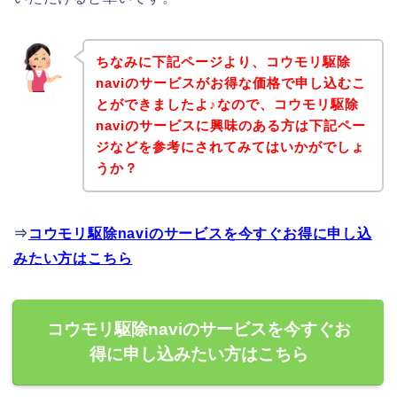
ちなみに下記ページより、コウモリ駆除
naviのサービスがお得な価格で申し込むこ
とができましたよ♪なので、コウモリ駆除
naviのサービスに興味のある方は下記ペー
ジなどを参考にされてみてはいかがでしょ
うか？
⇒
コウモリ駆除naviのサービスを今すぐお得に申し込
みたい方はこちら
コウモリ駆除naviのサービスを今すぐお
得に申し込みたい方はこちら