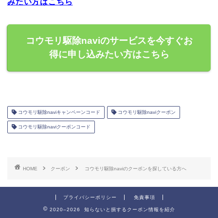
みたい方はこちら
コウモリ駆除naviのサービスを今すぐお
得に申し込みたい方はこちら
コウモリ駆除naviキャンペーンコード
コウモリ駆除naviクーポン
コウモリ駆除naviクーポンコード
HOME
クーポン
コウモリ駆除naviのクーポンを探している方へ
プライバシーポリシー
免責事項
2020–2026 知らないと損するクーポン情報を紹介