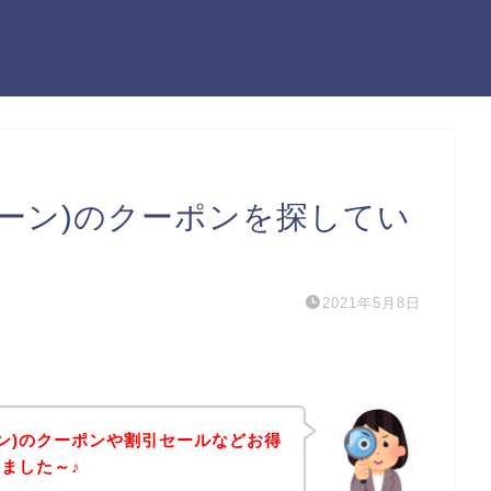
ドグリーン)のクーポンを探してい
2021年5月8日
リーン)のクーポンや割引セールなどお得
ました～♪