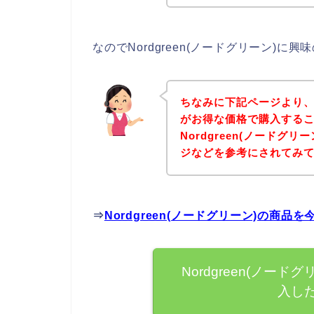
なのでNordgreen(ノードグリーン)
ちなみに下記ページより、No
がお得な価格で購入するこ
Nordgreen(ノードグ
ジなどを参考にされてみ
⇒
Nordgreen(ノードグリーン)の商
Nordgreen(ノー
入し