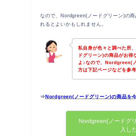
なので、Nordgreen(ノードグリーン
れるとよいかもしれません。
私自身が色々と調べた所、下
ドグリーン)の商品がお得
よ♪なので、Nordgree
方は下記ページなどを参
⇒
Nordgreen(ノードグリーン)の商
Nordgreen(ノー
入し