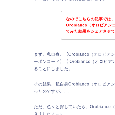
なのでこちらの記事では
Orobianco（オロビ
てみた結果をシェアさせ
まず、私自身、【Orobianco（オロビアン
ーポンコード】【 Orobianco（オロ
ることにしました。
その結果、私自身Orobianco（オロ
ったのですが、、、
ただ、色々と探していたら、Orobian
きましたよ～♪