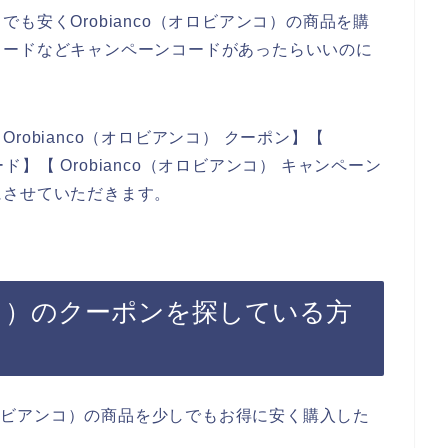
も安くOrobianco（オロビアンコ）の商品を購
コードなどキャンペーンコードがあったらいいのに
obianco（オロビアンコ） クーポン】【
ード】【 Orobianco（オロビアンコ） キャンペーン
にさせていただきます。
アンコ）のクーポンを探している方
（オロビアンコ）の商品を少しでもお得に安く購入した