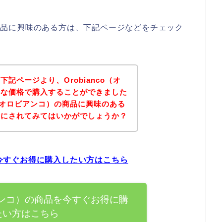
）の商品に興味のある方は、下記ページなどをチェック
記ページより、Orobianco（オ
得な価格で購入することができました
co（オロビアンコ）の商品に興味のある
考にされてみてはいかがでしょうか？
品を今すぐお得に購入したい方はこちら
ロビアンコ）の商品を今すぐお得に購
たい方はこちら