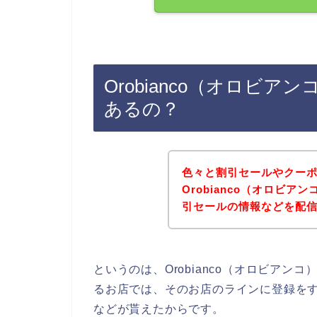
Orobianco（オロビ
あるの？
色々と割引セールやクー
Orobianco（オロビ
引セールの情報などを配
というのは、Orobianco（オロビア
るお店では、そのお店のラインに登録を
などが貰えたからです。