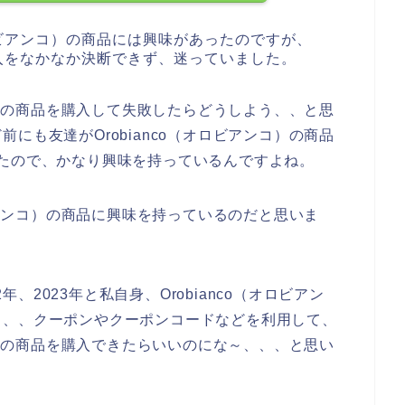
オロビアンコ）の商品には興味があったのですが、
を購入をなかなか決断できず、迷っていました。
ンコ）の商品を購入して失敗したらどうしよう、、と思
にも友達がOrobianco（オロビアンコ）の商品
たので、かなり興味を持っているんですよね。
ロビアンコ）の商品に興味を持っているのだと思いま
2年、2023年と私自身、Orobianco（オロビアン
、、、クーポンやクーポンコードなどを利用して、
ンコ）の商品を購入できたらいいのにな～、、、と思い