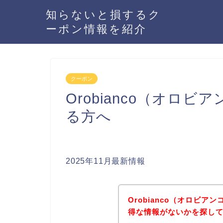
知らないと損するク
ーポン情報を紹介
クーポン
Orobianco（オロ
る方へ
2025年11月最新情報
Orobianco（オロビ
得な情報がないかを探して