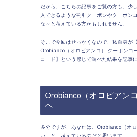
だから、こちらの記事をご覧の方も、少しで
入できるような割引クーポンやクーポン
な～と考えている方かもしれません。
そこで今回はせっかくなので、私自身が【Or
Orobianco（オロビアンコ） クーポンコ
コード】という感じで調べた結果を記事
Orobianco（オロビ
へ
多分ですが、あなたは、Orobianco
い！と、考えているのだと思います。