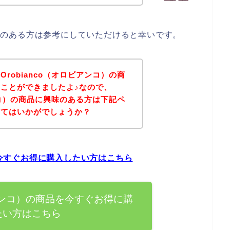
に興味のある方は参考にしていただけると幸いです。
robianco（オロビアンコ）の商
ことができましたよ♪なので、
アンコ）の商品に興味のある方は下記ペ
みてはいかがでしょうか？
品を今すぐお得に購入したい方はこちら
ロビアンコ）の商品を今すぐお得に購
たい方はこちら