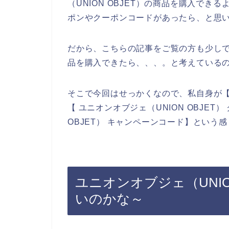
（UNION OBJET）の商品を購入できる
ポンやクーポンコードがあったら、と思
だから、こちらの記事をご覧の方も少しでも
品を購入できたら、、、。と考えている
そこで今回はせっかくなので、私自身が【ユ
【 ユニオンオブジェ（UNION OBJET
OBJET） キャンペーンコード】とい
ユニオンオブジェ（UNIO
いのかな～