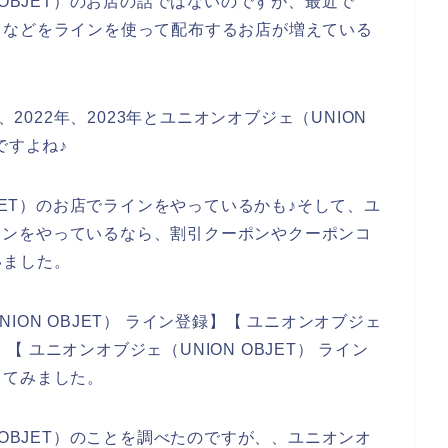
 OBJET）のお店の話ではないのですが、最近で
ドなどをラインを使って配布するお店が増えている
、2022年、2023年とユニオンオブジェ（UNION
ですよね♪
BJET）のお店でラインをやっているかも♪そして、ユ
のラインをやっているなら、割引クーポンやクーポンコ
いました。
ON OBJET） ライン登録】【 ユニオンオブジェ
】【 ユニオンオブジェ（UNION OBJET） ライン
してみました。
 OBJET）のことを調べたのですが、、ユニオンオ