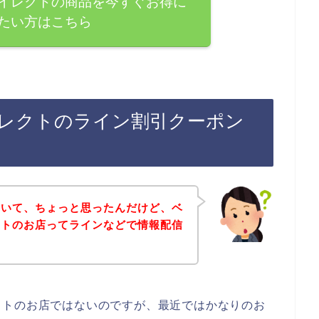
イレクトの商品を今すぐお得に
たい方はこちら
レクトのライン割引クーポン
ていて、ちょっと思ったんだけど、ベ
クトのお店ってラインなどで情報配信
クトのお店ではないのですが、最近ではかなりのお