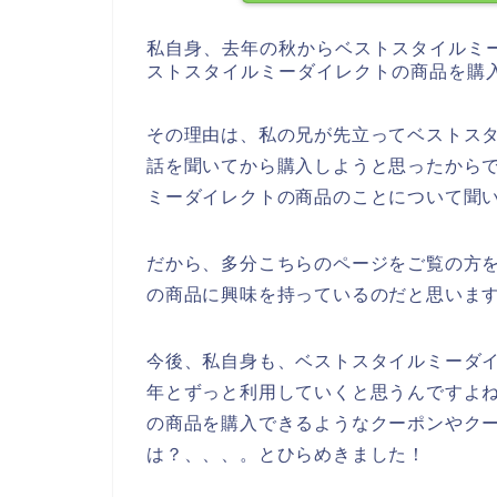
私自身、去年の秋からベストスタイルミ
ストスタイルミーダイレクトの商品を購
その理由は、私の兄が先立ってベストス
話を聞いてから購入しようと思ったから
ミーダイレクトの商品のことについて聞
だから、多分こちらのページをご覧の方
の商品に興味を持っているのだと思いま
今後、私自身も、ベストスタイルミーダイレク
年とずっと利用していくと思うんですよ
の商品を購入できるようなクーポンやク
は？、、、。とひらめきました！