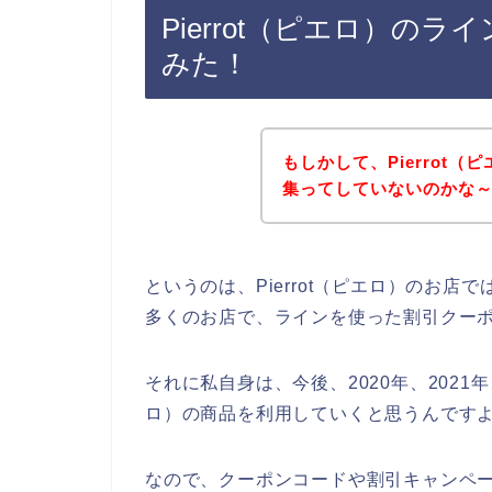
Pierrot（ピエロ）の
みた！
もしかして、Pierrot
集ってしていないのかな
というのは、Pierrot（ピエロ）のお
多くのお店で、ラインを使った割引クー
それに私自身は、今後、2020年、2021年、
ロ）の商品を利用していくと思うんですよ
なので、クーポンコードや割引キャンペーン