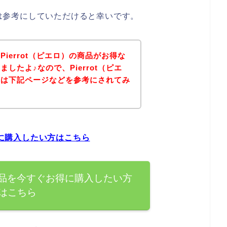
る方は参考にしていただけると幸いです。
ierrot（ピエロ）の商品がお得な
したよ♪なので、Pierrot（ピエ
方は下記ページなどを参考にされてみ
得に購入したい方はこちら
）の商品を今すぐお得に購入したい方
はこちら