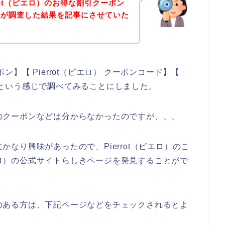
rot（ピエロ）のお得な割引クーポン
私が調査した結果を記事にさせていた
ポン】【 Pierrot（ピエロ） クーポンコード】【
ド】という感じで調べてみることにしました。
ロ）のクーポンなどは分からなかったのですが、、、
にかなり興味があったので、Pierrot（ピエロ）のこ
ピエロ）の公式サイトらしきページを発見することがで
興味のある方は、下記ページなどをチェックされるとよ