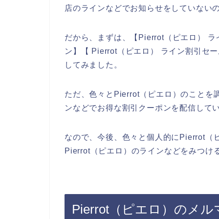
店のラインなどでお知らせをしていない
だから、まずは、【Pierrot（ピエロ） ラ
ン】【 Pierrot（ピエロ） ライン割
してみました。
ただ、色々とPierrot（ピエロ）のことを
ンなどでお得な割引クーポンを配信して
なので、今後、色々と個人的にPierro
Pierrot（ピエロ）のラインなどをみ
Pierrot（ピエロ）の