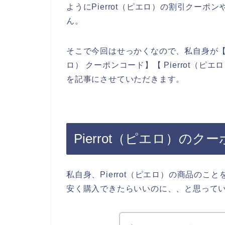
ようにPierrot（ピエロ）の割引クー
ん。
そこで今回はせっかくなので、私自身が【Pier
ロ） クーポンコード】【 Pierrot（
を記事にさせていただきます。
Pierrot（ピエロ）の
私自身、Pierrot（ピエロ）の商品のこと
安く購入できたらいいのに、、と思って