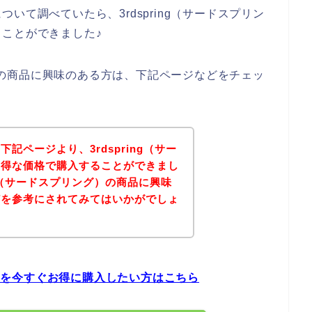
いて調べていたら、3rdspring（サードスプリン
ことができました♪
ング）の商品に興味のある方は、下記ページなどをチェッ
記ページより、3rdspring（サー
お得な価格で購入することができまし
ing（サードスプリング）の商品に興味
どを参考にされてみてはいかがでしょ
の商品を今すぐお得に購入したい方はこちら