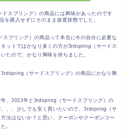
g（サードスプリング）の商品には興味があったのです
）の商品を購入せずにそのまま放置状態でした。
（サードスプリング）の商品って本当に今の自分に必要な
ットではかなり多くの方が3rdspring（サードス
ていたので、かなり興味を持ちました。
rdspring（サードスプリング）の商品にかなり興
年、2023年と3rdspring（サードスプリング）の
、、少しでも安く買いたいので、3rdspring（サ
る方法はないか？と思い、クーポンやクーポンコー
した。