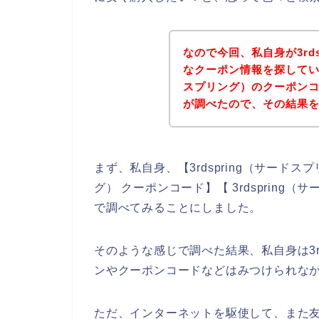
なので今回、私自身が3rd
なクーポン情報を探している
スプリング）のクーポン
が調べたので、その結果
まず、私自身、【3rdspring（サードスプ
グ） クーポンコード】【 3rdsprin
で調べてみることにしました。
そのような感じで調べた結果、私自身は3r
ンやクーポンコードなどはみつけられな
ただ、インターネットを駆使して、また友達