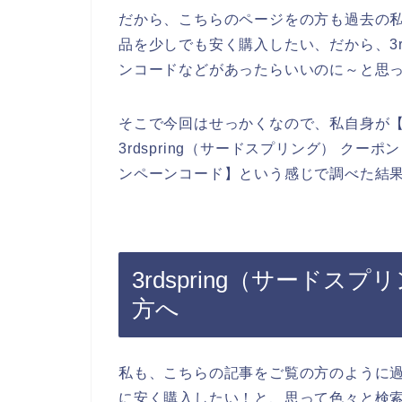
だから、こちらのページをの方も過去の私と
品を少しでも安く購入したい、だから、3r
ンコードなどがあったらいいのに～と思
そこで今回はせっかくなので、私自身が【3r
3rdspring（サードスプリング） クーポン
ンペーンコード】という感じで調べた結
3rdspring（サード
方へ
私も、こちらの記事をご覧の方のように過去
に安く購入したい！と、思って色々と検