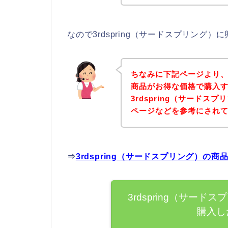
なので3rdspring（サードスプリン
ちなみに下記ページより、3
商品がお得な価格で購入す
3rdspring（サード
ページなどを参考にされ
⇒
3rdspring（サードスプリング）
3rdspring（サー
購入し