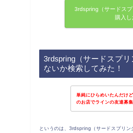
3rdspring（サー
購入し
3rdspring（サード
ないか検索してみた！
単純にひらめいたんだけど、
のお店でラインの友達募
というのは、3rdspring（サードス