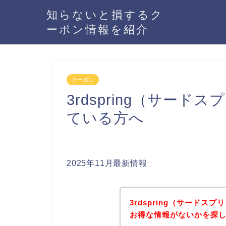
知らないと損するク
ーポン情報を紹介
クーポン
3rdspring（サー
ている方へ
2025年11月最新情報
3rdspring（サード
お得な情報がないかを探し