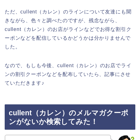
ただ、cullent（カレン）のラインについて友達にも聞
きながら、色々と調べたのですが、残念ながら、
cullent（カレン）のお店がラインなどでお得な割引ク
ーポンなどを配信しているかどうかは分かりませんで
した。
なので、もしも今後、cullent（カレン）のお店でライ
ンの割引クーポンなどを配布していたら、記事にさせ
ていただきます♪
cullent（カレン）のメルマガクーポ
ンがないか検索してみた！