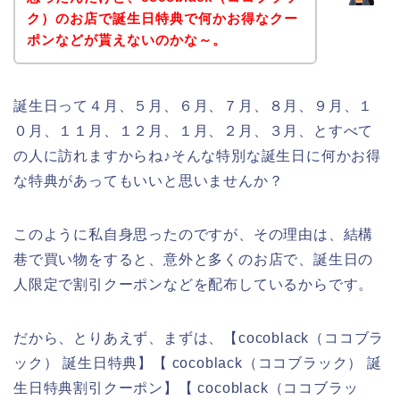
ク）のお店で誕生日特典で何かお得なクー
ポンなどが貰えないのかな～。
誕生日って４月、５月、６月、７月、８月、９月、１
０月、１１月、１２月、１月、２月、３月、とすべて
の人に訪れますからね♪そんな特別な誕生日に何かお得
な特典があってもいいと思いませんか？
このように私自身思ったのですが、その理由は、結構
巷で買い物をすると、意外と多くのお店で、誕生日の
人限定で割引クーポンなどを配布しているからです。
だから、とりあえず、まずは、【cocoblack（ココブラ
ック） 誕生日特典】【 cocoblack（ココブラック） 誕
生日特典割引クーポン】【 cocoblack（ココブラッ