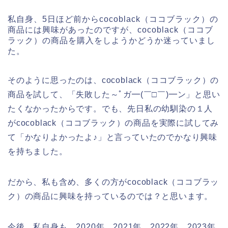
私自身、5日ほど前からcocoblack（ココブラック）の
商品には興味があったのですが、cocoblack（ココブ
ラック）の商品を購入をしようかどうか迷っていまし
た。
そのように思ったのは、cocoblack（ココブラック）の
商品を試して、「失敗した～ﾟガ━(￣□￣)━ン」と思い
たくなかったからです。でも、先日私の幼馴染の１人
がcocoblack（ココブラック）の商品を実際に試してみ
て「かなりよかったよ♪」と言っていたのでかなり興味
を持ちました。
だから、私も含め、多くの方がcocoblack（ココブラッ
ク）の商品に興味を持っているのでは？と思います。
今後、私自身も、2020年、2021年、2022年、2023年