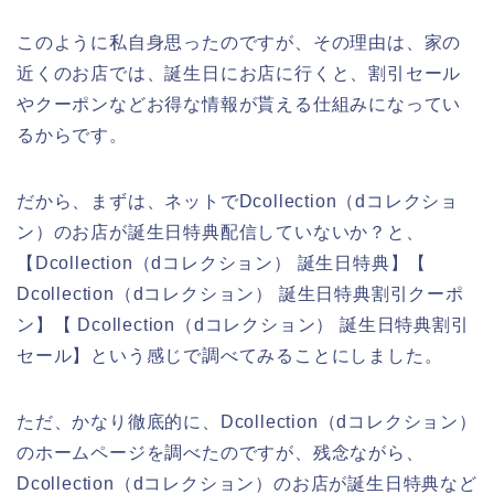
このように私自身思ったのですが、その理由は、家の
近くのお店では、誕生日にお店に行くと、割引セール
やクーポンなどお得な情報が貰える仕組みになってい
るからです。
だから、まずは、ネットでDcollection（dコレクショ
ン）のお店が誕生日特典配信していないか？と、
【Dcollection（dコレクション） 誕生日特典】【
Dcollection（dコレクション） 誕生日特典割引クーポ
ン】【 Dcollection（dコレクション） 誕生日特典割引
セール】という感じで調べてみることにしました。
ただ、かなり徹底的に、Dcollection（dコレクション）
のホームページを調べたのですが、残念ながら、
Dcollection（dコレクション）のお店が誕生日特典など