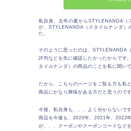
私自身、去年の夏からSTYLENAND
が、STYLENANDA（スタイルナン
た。
そのように思ったのは、STYLENAND
評判などを先に確認したかったからです。で
タイルナンダ）の商品のことを私に聞い
だから、こちらのページをご覧も方も私と同
商品にかなり興味がある方だと思うので
今後、私自身も、、、よく分からないですが
商品を今後も、2020年、2021年、20
が、、、クーポンやクーポンコードなどを利