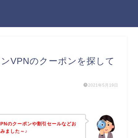
ンVPNのクーポンを探して
2021年5月19日
VPNのクーポンや割引セールなどお
みました～♪