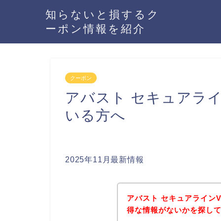
知らないと損するク
ーポン情報を紹介
クーポン
アバスト セキュアライ
いる方へ
2025年11月最新情報
アバスト セキュアライン
得な情報がないかを探して