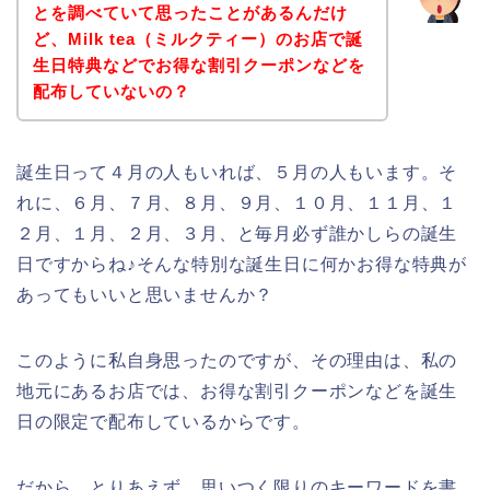
とを調べていて思ったことがあるんだけ
ど、Milk tea（ミルクティー）のお店で誕
生日特典などでお得な割引クーポンなどを
配布していないの？
誕生日って４月の人もいれば、５月の人もいます。そ
れに、６月、７月、８月、９月、１０月、１１月、１
２月、１月、２月、３月、と毎月必ず誰かしらの誕生
日ですからね♪そんな特別な誕生日に何かお得な特典が
あってもいいと思いませんか？
このように私自身思ったのですが、その理由は、私の
地元にあるお店では、お得な割引クーポンなどを誕生
日の限定で配布しているからです。
だから、とりあえず、思いつく限りのキーワードを書