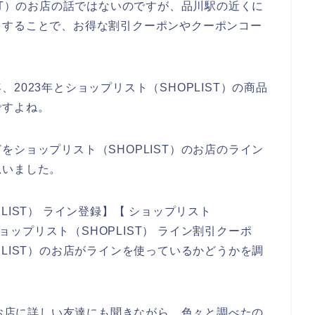
ST）のお店の話ではないのですが、品川駅の近くに
をすることで、お得な割引クーポンやクーポンコー
年、2023年とショップリスト（SHOPLIST）の商品
ですよね。
ショップリスト（SHOPLIST）のお店のライン
思いました。
IST） ライン登録】【 ショップリスト
ショップリスト（SHOPLIST） ライン割引クーポ
LIST）のお店がラインを使っているかどうかを調
のお店に詳しい友達にも聞きながら、色々と調べたの