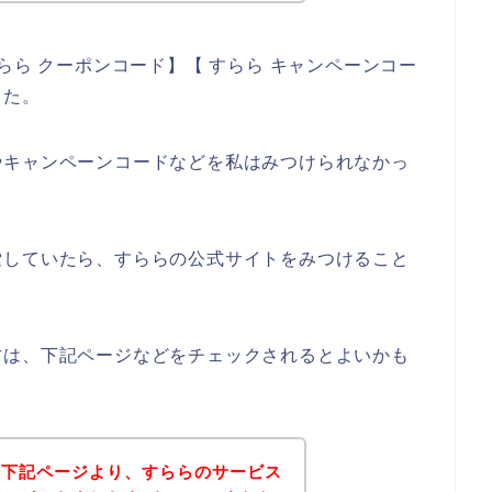
らら クーポンコード】【 すらら キャンペーンコー
した。
やキャンペーンコードなどを私はみつけられなかっ
索していたら、すららの公式サイトをみつけること
方は、下記ページなどをチェックされるとよいかも
、下記ページより、すららのサービス