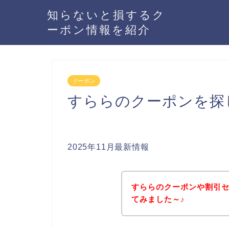
知らないと損するク
ーポン情報を紹介
クーポン
すららのクーポンを探
2025年11月最新情報
すららのクーポンや割引
てみました～♪